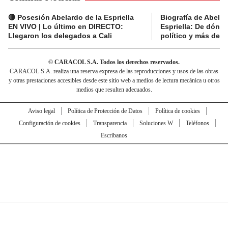
🔴 Posesión Abelardo de la Espriella
Biografía de Abelar
EN VIVO | Lo último en DIRECTO:
Espriella: De dónde
Llegaron los delegados a Cali
político y más del 
© CARACOL S.A. Todos los derechos reservados.
CARACOL S.A. realiza una reserva expresa de las reproducciones y usos de las obras
y otras prestaciones accesibles desde este sitio web a medios de lectura mecánica u otros
medios que resulten adecuados.
Aviso legal
Política de Protección de Datos
Política de cookies
Configuración de cookies
Transparencia
Soluciones W
Teléfonos
Escríbanos