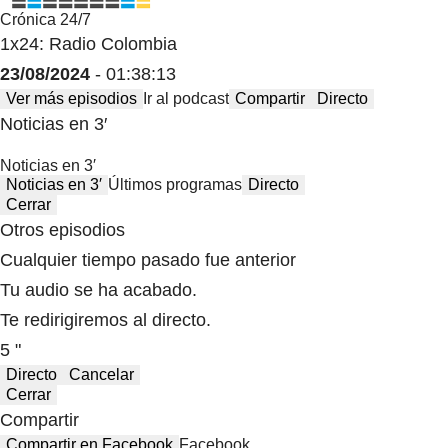
Crónica 24/7
1x24: Radio Colombia
23/08/2024
- 01:38:13
Ver más episodios
Ir al podcast
Compartir
Directo
Noticias en 3′
Noticias en 3′
Noticias en 3′
Últimos programas
Directo
Cerrar
Otros episodios
Cualquier tiempo pasado fue anterior
Tu audio se ha acabado.
Te redirigiremos al directo.
5 "
Directo
Cancelar
Cerrar
Compartir
Compartir en Facebook
Facebook