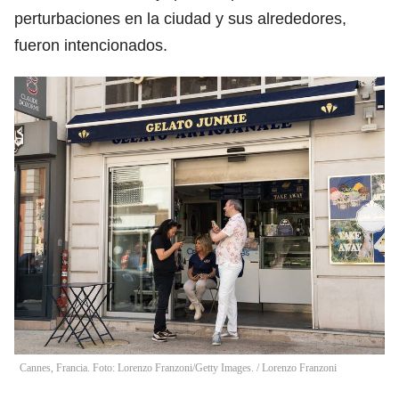
perturbaciones en la ciudad y sus alrededores,
fueron intencionados.
Cannes, Francia. Foto: Lorenzo Franzoni/Getty Images.
/
Lorenzo Franzoni