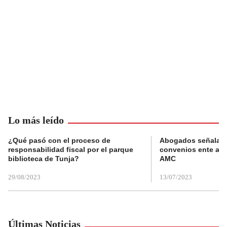
Lo más leído
¿Qué pasó con el proceso de
Abogados señalan 
responsabilidad fiscal por el parque
convenios ente alc
biblioteca de Tunja?
AMC
29/08/2023
13/07/2023
Últimas Noticias