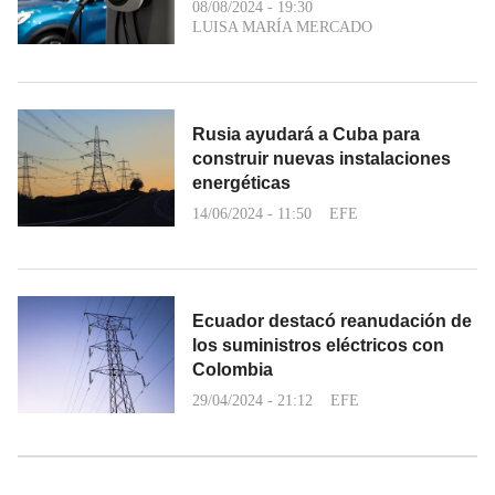
08/08/2024 - 19:30
LUISA MARÍA MERCADO
Rusia ayudará a Cuba para
construir nuevas instalaciones
energéticas
14/06/2024 - 11:50
EFE
Ecuador destacó reanudación de
los suministros eléctricos con
Colombia
29/04/2024 - 21:12
EFE