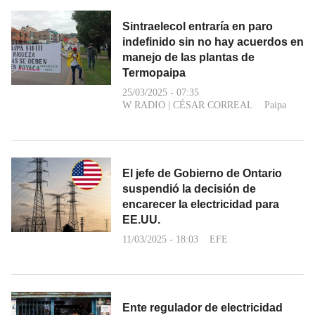
Sintraelecol entraría en paro
indefinido sin no hay acuerdos en
manejo de las plantas de
Termopaipa
25/03/2025 - 07:35
W RADIO
|
CÉSAR CORREAL
Paipa
El jefe de Gobierno de Ontario
suspendió la decisión de
encarecer la electricidad para
EE.UU.
11/03/2025 - 18:03
EFE
Ente regulador de electricidad