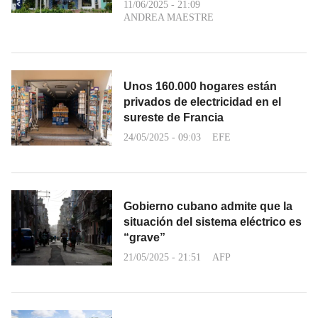
11/06/2025 - 21:09
ANDREA MAESTRE
Unos 160.000 hogares están
privados de electricidad en el
sureste de Francia
24/05/2025 - 09:03
EFE
Gobierno cubano admite que la
situación del sistema eléctrico es
“grave”
21/05/2025 - 21:51
AFP