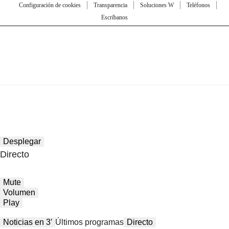
Configuración de cookies
Transparencia
Soluciones W
Teléfonos
Escríbanos
Desplegar
Directo
Mute
Volumen
Play
Noticias en 3′
Últimos programas
Directo