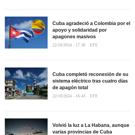
Cuba agradeció a Colombia por el
apoyo y solidaridad por
apagones masivos
22/10/2024 - 17:38
EFE
Cuba completó reconexión de su
sistema eléctrico tras cuatro días
de apagón total
22/10/2024 - 16:43
EFE
Volvió la luz a La Habana, aunque
varias provincias de Cuba