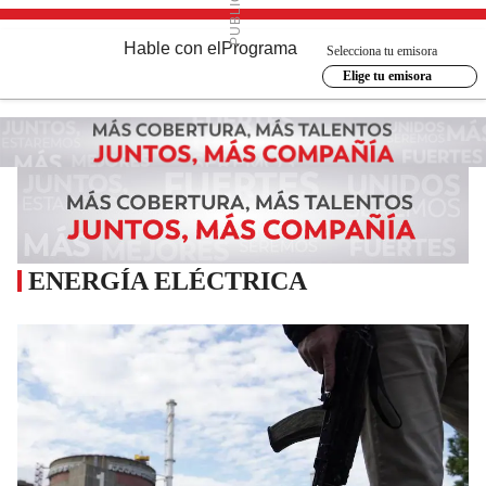
Hable con el
Programa
Selecciona tu emisora
Elige tu emisora
ENERGÍA ELÉCTRICA