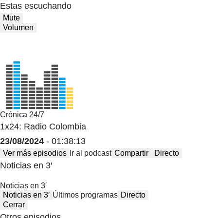
Estas escuchando
Mute
Volumen
Crónica 24/7
1x24: Radio Colombia
23/08/2024
- 01:38:13
Ver más episodios
Ir al podcast
Compartir
Directo
Noticias en 3′
Noticias en 3′
Noticias en 3′
Últimos programas
Directo
Cerrar
Otros episodios