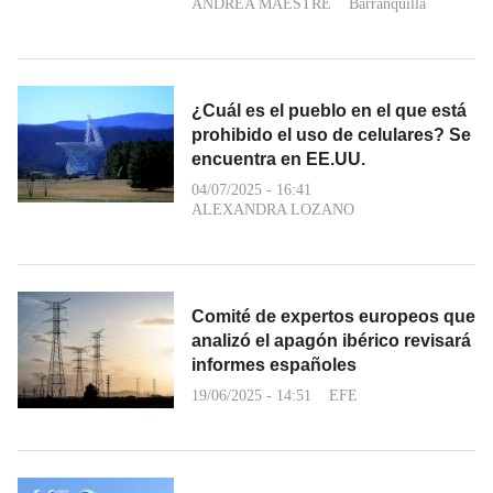
ANDREA MAESTRE
Barranquilla
¿Cuál es el pueblo en el que está
prohibido el uso de celulares? Se
encuentra en EE.UU.
04/07/2025 - 16:41
ALEXANDRA LOZANO
Comité de expertos europeos que
analizó el apagón ibérico revisará
informes españoles
19/06/2025 - 14:51
EFE