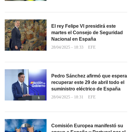
El rey Felipe VI presidirá este
martes el Consejo de Seguridad
Nacional en España
28/04/2025 - 18:33
EFE
Pedro Sánchez afirmó que espera
recuperar este 29 de abril todo el
suministro eléctrico de España
28/04/2025 - 18:31
EFE
Comisión Europea manifestó su