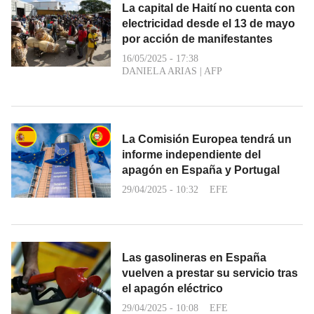
La capital de Haití no cuenta con
electricidad desde el 13 de mayo
por acción de manifestantes
16/05/2025 - 17:38
DANIELA ARIAS
|
AFP
La Comisión Europea tendrá un
informe independiente del
apagón en España y Portugal
29/04/2025 - 10:32
EFE
Las gasolineras en España
vuelven a prestar su servicio tras
el apagón eléctrico
29/04/2025 - 10:08
EFE