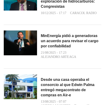
exploración de hidrocarburos:
Congresistas
10/12/2025 - 17:17
CARACOL RADIO
MinEnergía pidió a generadoras
un acuerdo para revisar el cargo
por confiabilidad
21/08/2025 - 17:23
ALEJANDRO ARTEAGA
Desde una casa operaba el
consorcio al que Edwin Palma
entregó megacontrato de
compras en Air-e
13/08/2025 - 07:07