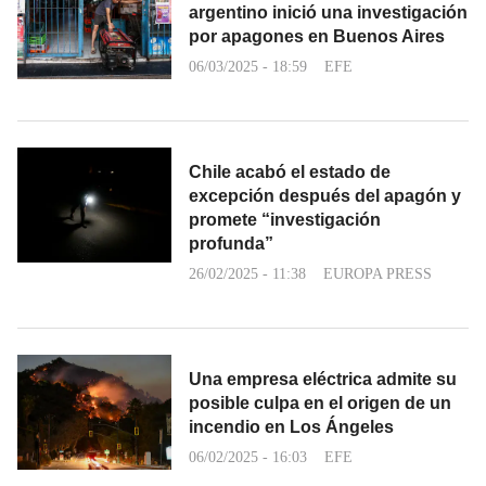
argentino inició una investigación
por apagones en Buenos Aires
06/03/2025 - 18:59
EFE
Chile acabó el estado de
excepción después del apagón y
promete “investigación
profunda”
26/02/2025 - 11:38
EUROPA PRESS
Una empresa eléctrica admite su
posible culpa en el origen de un
incendio en Los Ángeles
06/02/2025 - 16:03
EFE