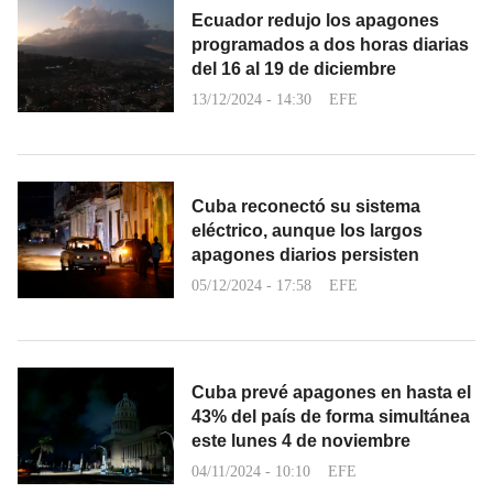
Ecuador redujo los apagones
programados a dos horas diarias
del 16 al 19 de diciembre
13/12/2024 - 14:30
EFE
Cuba reconectó su sistema
eléctrico, aunque los largos
apagones diarios persisten
05/12/2024 - 17:58
EFE
Cuba prevé apagones en hasta el
43% del país de forma simultánea
este lunes 4 de noviembre
04/11/2024 - 10:10
EFE