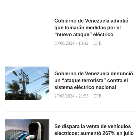
Gobierno de Venezuela advirtió
que tomarán medidas por el
“nuevo ataque” eléctrico
30/08/2024 - 10:42
EFE
Gobierno de Venezuela denunció
un “ataque terrorista” contra el
sistema eléctrico nacional
27/08/2024 - 21:53
EFE
Se dispara la venta de vehículos
eléctricos: aumentó 267% en julio