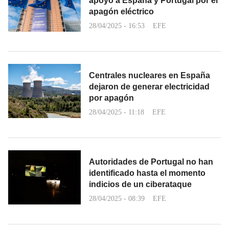
apoyo a España y Portugal por el
apagón eléctrico
28/04/2025 - 16:53
EFE
Centrales nucleares en España
dejaron de generar electricidad
por apagón
28/04/2025 - 11:18
EFE
Autoridades de Portugal no han
identificado hasta el momento
indicios de un ciberataque
28/04/2025 - 08:39
EFE