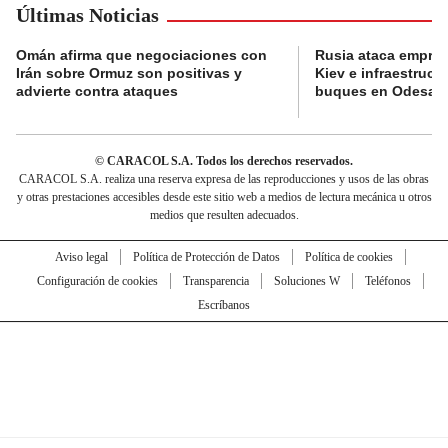
Últimas Noticias
Omán afirma que negociaciones con
Rusia ataca empres
Irán sobre Ormuz son positivas y
Kiev e infraestructu
advierte contra ataques
buques en Odesa
© CARACOL S.A. Todos los derechos reservados.
CARACOL S.A. realiza una reserva expresa de las reproducciones y usos de las obras
y otras prestaciones accesibles desde este sitio web a medios de lectura mecánica u otros
medios que resulten adecuados.
Aviso legal
Política de Protección de Datos
Política de cookies
Configuración de cookies
Transparencia
Soluciones W
Teléfonos
Escríbanos