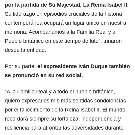
por la partida de Su Majestad, La Reina Isabel II
.
Su liderazgo en episodios cruciales de la historia
contemporánea ocupará un lugar único en nuestra
memoria. Acompañamos a la Familia Real y al
Pueblo británico en este tiempo de luto”, trinaron
desde la entidad.
Por su parte,
el expresidente Iván Duque también
se pronunció en su red social.
“A la Familia Real y a todo el pueblo británico,
quiero expresarles mis más sentidas condolencias
por el fallecimiento de la Reina Isabel II. El mundo
recordará siempre su fortaleza, independencia y
resiliencia para afrontar las adversidades durante