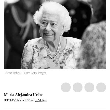
Reina Isabel II. Foto: Getty Images
Maria Alejandra Uribe
08/09/2022 - 14:57
GMT-5