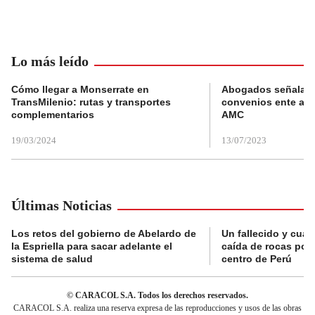
Lo más leído
Cómo llegar a Monserrate en
Abogados señalan 
TransMilenio: rutas y transportes
convenios ente alc
complementarios
AMC
19/03/2024
13/07/2023
Últimas Noticias
Los retos del gobierno de Abelardo de
Un fallecido y cuat
la Espriella para sacar adelante el
caída de rocas por 
sistema de salud
centro de Perú
© CARACOL S.A. Todos los derechos reservados.
CARACOL S.A. realiza una reserva expresa de las reproducciones y usos de las obras