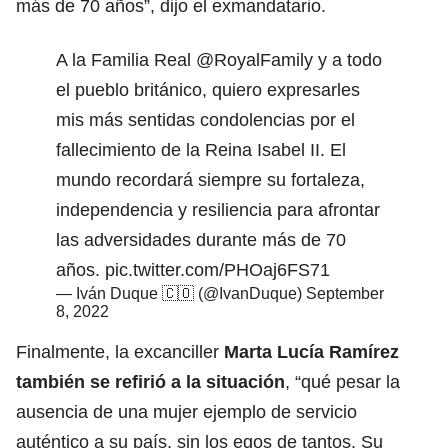
más de 70 años”, dijo el exmandatario.
A la Familia Real
@RoyalFamily
y a todo
el pueblo británico, quiero expresarles
mis más sentidas condolencias por el
fallecimiento de la Reina Isabel II. El
mundo recordará siempre su fortaleza,
independencia y resiliencia para afrontar
las adversidades durante más de 70
años.
pic.twitter.com/PHOaj6FS71
— Iván Duque 🇨🇴 (@IvanDuque)
September
8, 2022
Finalmente, la excanciller
Marta Lucía Ramírez
también se refirió a la situación
, “qué pesar la
ausencia de una mujer ejemplo de servicio
auténtico a su país, sin los egos de tantos. Su