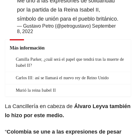
Me uno a las expresiones de solidaridad
por la partida de la Reina Isabel II,
símbolo de unión para el pueblo británico.
— Gustavo Petro (@petrogustavo)
September
8, 2022
Más información
Camilla Parker, ¿cuál será el papel que tendrá tras la muerte de
Isabel II?
Carlos III: así se llamará el nuevo rey de Reino Unido
Murió la reina Isabel II
La Cancillería en cabeza de
Álvaro Leyva también
lo hizo por este medio.
“
Colombia se une a las expresiones de pesar