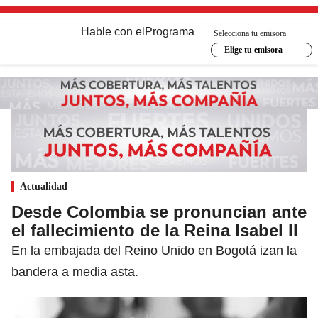
Hable con el
Programa
Selecciona tu emisora
Elige tu emisora
Actualidad
Desde Colombia se pronuncian ante
el fallecimiento de la Reina Isabel II
En la embajada del Reino Unido en Bogotá izan la
bandera a media asta.