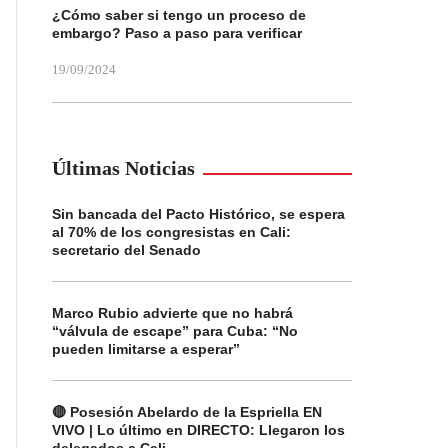
¿Cómo saber si tengo un proceso de
embargo? Paso a paso para verificar
19/09/2024
Últimas Noticias
Sin bancada del Pacto Histórico, se espera
al 70% de los congresistas en Cali:
secretario del Senado
Marco Rubio advierte que no habrá
“válvula de escape” para Cuba: “No
pueden limitarse a esperar”
🔴 Posesión Abelardo de la Espriella EN
VIVO | Lo último en DIRECTO: Llegaron los