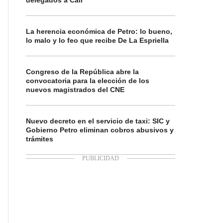
delegados a Cali
La herencia económica de Petro: lo bueno,
lo malo y lo feo que recibe De La Espriella
Congreso de la República abre la
convocatoria para la elección de los
nuevos magistrados del CNE
Nuevo decreto en el servicio de taxi: SIC y
Gobierno Petro eliminan cobros abusivos y
trámites