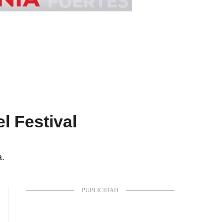
l Festival
a.