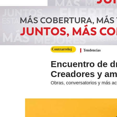
Contrarreloj
Tendencias
Encuentro de dr
Creadores y a
Obras, conversatorios y más ac