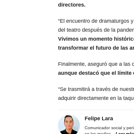
directores.
“El encuentro de dramaturgos y d
del teatro después de la pandem
Vivimos un momento históric
transformar el futuro de las a
Finalmente, aseguró que a las 
aunque destacó que el límite 
“Se trasmitirá a través de nue
adquirir directamente en la taq
Felipe Lara
Comunicador social y peri
en los medios
...
Leer má