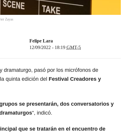
vier Zayas
Felipe Lara
12/09/2022 - 18:19
GMT-5
or y dramaturgo, pasó por los micrófonos de
la quinta edición del
Festival Creadores y
grupos se presentarán, dos conversatorios y
 dramaturgos
”, indicó.
rincipal que se tratarán en el encuentro de