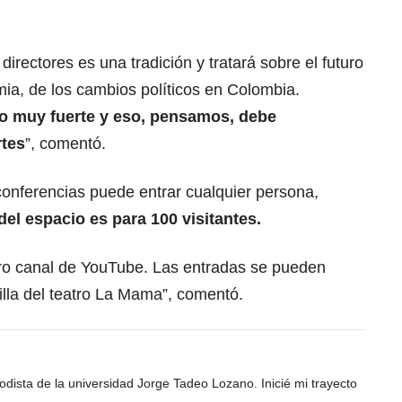
irectores es una tradición y tratará sobre el futuro
ia, de los cambios políticos en Colombia.
o muy fuerte y eso, pensamos, debe
rtes
”, comentó.
conferencias puede entrar cualquier persona,
del espacio es para 100 visitantes.
stro canal de YouTube. Las entradas se pueden
uilla del teatro La Mama”, comentó.
odista de la universidad Jorge Tadeo Lozano. Inicié mi trayecto
s