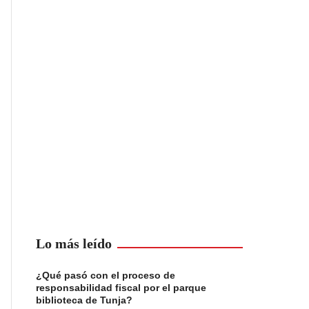
Lo más leído
¿Qué pasó con el proceso de
responsabilidad fiscal por el parque
biblioteca de Tunja?