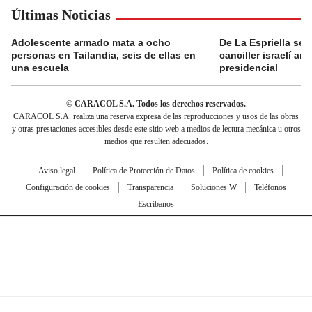
Últimas Noticias
Adolescente armado mata a ocho
De La Espriella se 
personas en Tailandia, seis de ellas en
canciller israelí a
una escuela
presidencial
© CARACOL S.A. Todos los derechos reservados.
CARACOL S.A. realiza una reserva expresa de las reproducciones y usos de las obras
y otras prestaciones accesibles desde este sitio web a medios de lectura mecánica u otros
medios que resulten adecuados.
Aviso legal
Política de Protección de Datos
Política de cookies
Configuración de cookies
Transparencia
Soluciones W
Teléfonos
Escríbanos