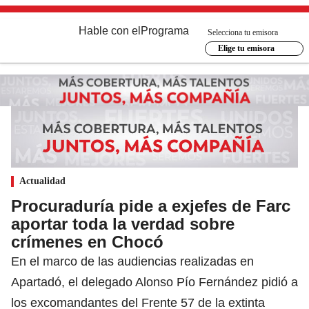
Hable con el
Programa
Selecciona tu emisora
Elige tu emisora
Actualidad
Procuraduría pide a exjefes de Farc
aportar toda la verdad sobre
crímenes en Chocó
En el marco de las audiencias realizadas en
Apartadó, el delegado Alonso Pío Fernández pidió a
los excomandantes del Frente 57 de la extinta