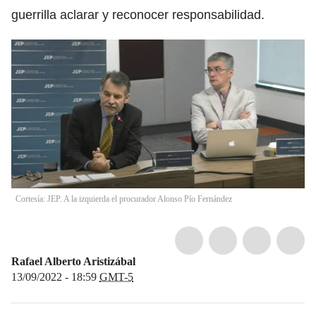
guerrilla aclarar y reconocer responsabilidad.
Cortesía: JEP. A la izquierda el procurador Alonso Pío Fernández
Rafael Alberto Aristizábal
13/09/2022 - 18:59
GMT-5