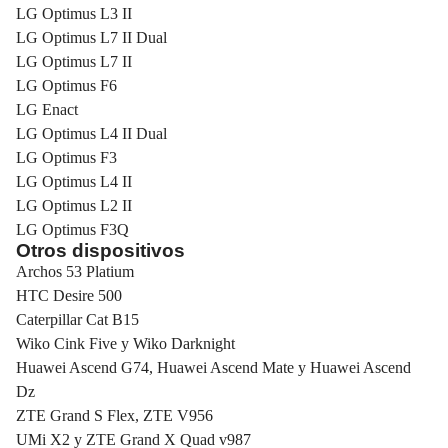
LG Optimus L3 II
LG Optimus L7 II Dual
LG Optimus L7 II
LG Optimus F6
LG Enact
LG Optimus L4 II Dual
LG Optimus F3
LG Optimus L4 II
LG Optimus L2 II
LG Optimus F3Q
Otros dispositivos
Archos 53 Platium
HTC Desire 500
Caterpillar Cat B15
Wiko Cink Five y Wiko Darknight
Huawei Ascend G74, Huawei Ascend Mate y Huawei Ascend
Dz
ZTE Grand S Flex, ZTE V956
UMi X2 y ZTE Grand X Quad v987