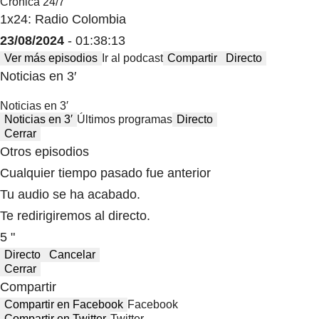
Crónica 24/7
1x24: Radio Colombia
23/08/2024
- 01:38:13
Ver más episodios
Ir al podcast
Compartir
Directo
Noticias en 3′
Noticias en 3′
Noticias en 3′
Últimos programas
Directo
Cerrar
Otros episodios
Cualquier tiempo pasado fue anterior
Tu audio se ha acabado.
Te redirigiremos al directo.
5 "
Directo
Cancelar
Cerrar
Compartir
Compartir en Facebook
Facebook
Compartir en Twitter
Twitter