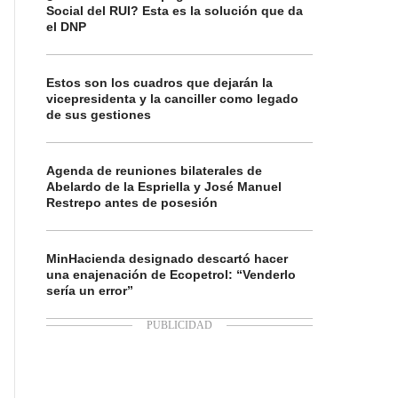
Social del RUI? Esta es la solución que da
el DNP
Estos son los cuadros que dejarán la
vicepresidenta y la canciller como legado
de sus gestiones
Agenda de reuniones bilaterales de
Abelardo de la Espriella y José Manuel
Restrepo antes de posesión
MinHacienda designado descartó hacer
una enajenación de Ecopetrol: “Venderlo
sería un error”