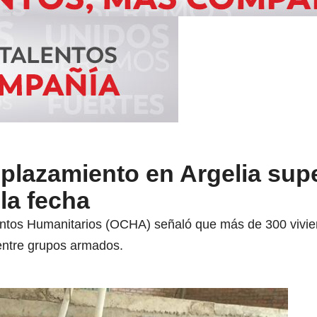
plazamiento en Argelia supe
la fecha
suntos Humanitarios (OCHA) señaló que más de 300 vivien
entre grupos armados.