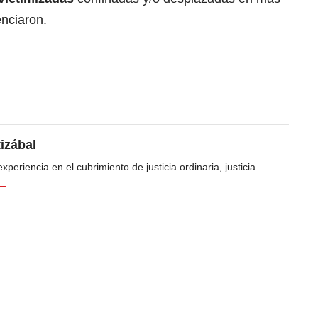
enciaron.
tizábal
periencia en el cubrimiento de justicia ordinaria, justicia