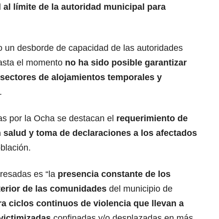
 al límite de la autoridad municipal para
 un desborde de capacidad de las autoridades
hasta el momento
no ha sido posible garantizar
 sectores de alojamientos temporales y
.
as por la Ocha se destacan el
requerimiento de
n salud y toma de declaraciones a los afectados
blación.
resadas es “la
presencia constante de los
terior de las comunidades
del municipio de
a ciclos continuos de violencia que llevan a
victimizadas
confinadas y/o desplazadas en más