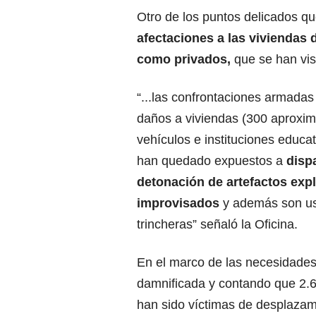
Otro de los puntos delicados q
afectaciones a las viviendas 
como privados,
que se han vis
“...las confrontaciones armada
daños a viviendas (300 aproxi
vehículos e instituciones educat
han quedado expuestos a
dispa
detonación de artefactos exp
improvisados
y además son u
trincheras” señaló la Oficina.
En el marco de las necesidades
damnificada y contando que 2.
han sido víctimas de desplazami