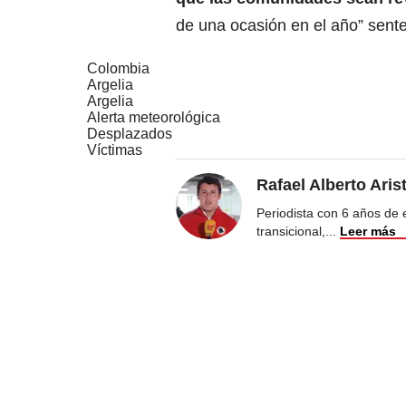
de una ocasión en el año” sent
Colombia
Argelia
Argelia
Alerta meteorológica
Desplazados
Víctimas
Rafael Alberto Aris
Periodista con 6 años de ex
transicional,
...
Leer más