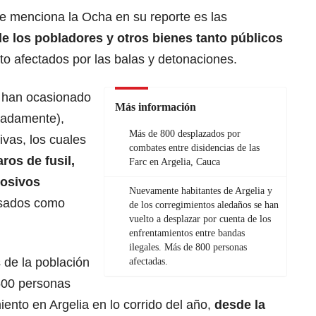
ue menciona la Ocha en su reporte es las
de los pobladores y otros bienes tanto públicos
to afectados por las balas y detonaciones.
s han ocasionado
Más información
madamente),
Más de 800 desplazados por
ivas, los cuales
combates entre disidencias de las
ros de fusil,
Farc en Argelia, Cauca
losivos
Nuevamente habitantes de Argelia y
sados como
de los corregimientos aledaños se han
vuelto a desplazar por cuenta de los
enfrentamientos entre bandas
ilegales. Más de 800 personas
 de la población
afectadas.
600 personas
ento en Argelia en lo corrido del año,
desde la