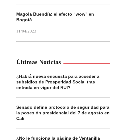
Magola Buendía: el efecto “wow” en
Bogotá
11/04/2023
Últimas Noticias
¿Habrá nueva encuesta para acceder a
subsidios de Prosperidad Social tras
entrada en vigor del RUI?
Senado define protocolo de seguridad para
la posesión presidencial del 7 de agosto en
Cali
¿No le funciona la página de Ventanilla