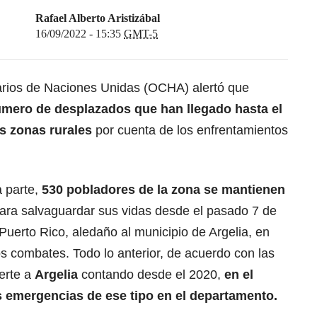
Rafael Alberto Aristizábal
16/09/2022 - 15:35
GMT-5
arios de Naciones Unidas (OCHA) alertó que
úmero de desplazados que han llegado hasta el
s zonas rurales
por cuenta de los enfrentamientos
 parte,
530 pobladores de la zona se mantienen
ara salvaguardar sus vidas desde el pasado 7 de
Puerto Rico, aledaño al municipio de Argelia, en
os combates. Todo lo anterior, de acuerdo con las
ierte a
Argelia
contando desde el 2020,
en el
 emergencias de ese tipo en el departamento.