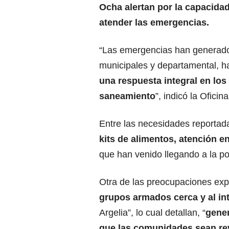
Ocha alertan por la capacidad
atender las emergencias.
“Las emergencias han generado
municipales y departamental, 
una respuesta integral en los
saneamiento
”, indicó la Oficina
Entre las necesidades reportad
kits de alimentos, atención e
que han venido llegando a la po
Otra de las preocupaciones exp
grupos armados cerca y al in
Argelia”, lo cual detallan, “
gener
que las comunidades sean re