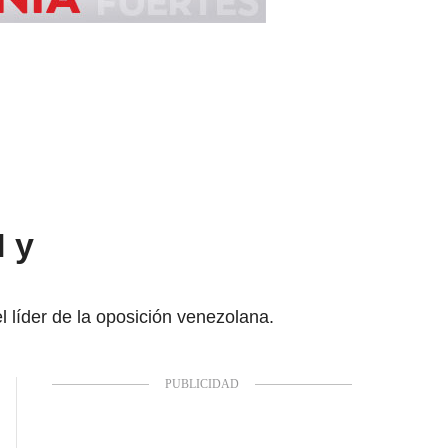
 y
l líder de la oposición venezolana.