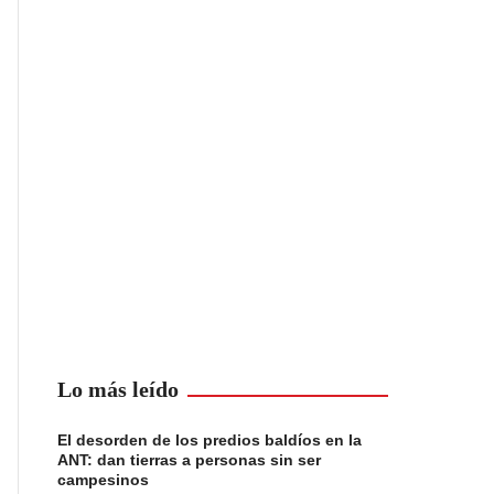
Lo más leído
El desorden de los predios baldíos en la
ANT: dan tierras a personas sin ser
campesinos