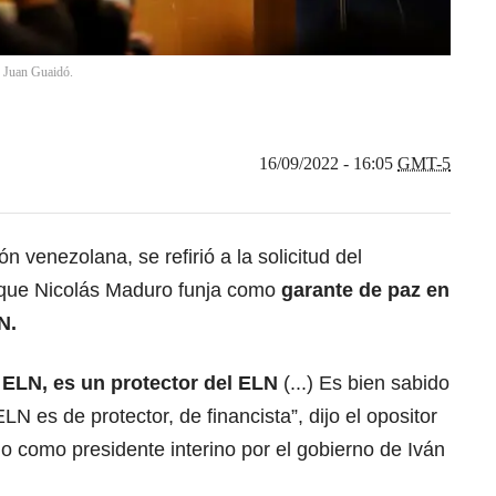
e Juan Guaidó.
16/09/2022 - 16:05
GMT-5
n venezolana, se refirió a la solicitud del
 que Nicolás Maduro funja como
garante de paz en
N.
 ELN, es un protector del ELN
(...) Es bien sabido
N es de protector, de financista”, dijo el opositor
o como presidente interino por el gobierno de Iván