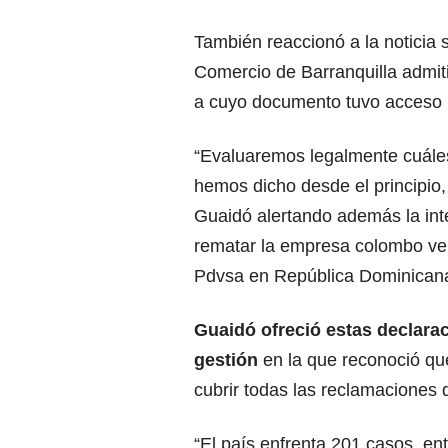
También reaccionó a la noticia
Comercio de Barranquilla admiti
a cuyo documento tuvo acceso L
“Evaluaremos legalmente cuáles
hemos dicho desde el principio,
Guaidó alertando además la int
rematar la empresa colombo ven
Pdvsa en República Dominican
Guaidó ofreció estas declara
gestión
en la que reconoció que
cubrir todas las reclamaciones 
“El país enfrenta 201 casos, ent