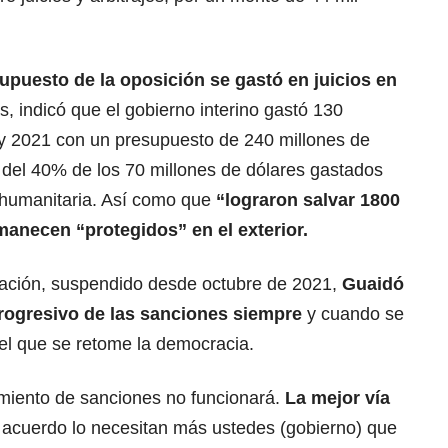
upuesto de la oposición se gastó en juicios en
 indicó que el gobierno interino gastó 130
 y 2021 con un presupuesto de 240 millones de
 del 40% de los 70 millones de dólares gastados
 humanitaria. Así como que
“lograron salvar 1800
manecen “protegidos” en el exterior.
iación, suspendido desde octubre de 2021,
Guaidó
 progresivo de las sanciones siempre
y cuando se
 el que se retome la democracia.
amiento de sanciones no funcionará.
La mejor vía
acuerdo lo necesitan más ustedes (gobierno) que