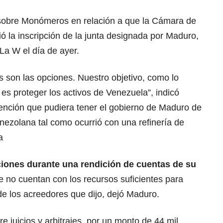
 sobre Monómeros en relación a que la Cámara de
ó la inscripción de la junta designada por Maduro,
a W el día de ayer.
 son las opciones. Nuestro objetivo, como lo
 es proteger los activos de Venezuela”, indicó
ención que pudiera tener el gobierno de Maduro de
ezolana tal como ocurrió con una refinería de
a
ciones durante una rendición de cuentas de su
 no cuentan con los recursos suficientes para
de los acreedores que dijo, dejó Maduro.
re juicios y arbitrajes, por un monto de 44 mil