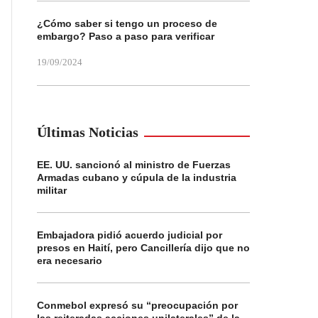
¿Cómo saber si tengo un proceso de
embargo? Paso a paso para verificar
19/09/2024
Últimas Noticias
EE. UU. sancionó al ministro de Fuerzas
Armadas cubano y cúpula de la industria
militar
Embajadora pidió acuerdo judicial por
presos en Haití, pero Cancillería dijo que no
era necesario
Conmebol expresó su “preocupación por