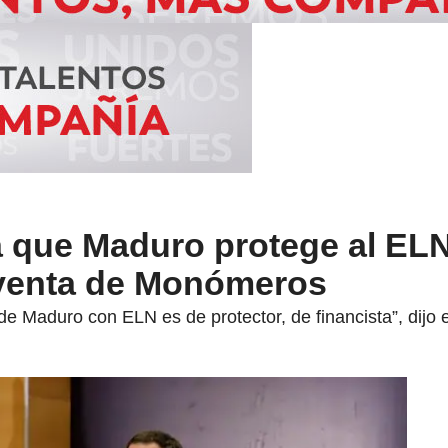
 que Maduro protege al ELN
 venta de Monómeros
de Maduro con ELN es de protector, de financista”, dijo e