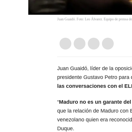
Juan Guaidó. Foto: Leo Álvarez. Equipo de prensa d
Juan Guaidó, líder de la oposició
presidente Gustavo Petro para
las conversaciones con el EL
“
Maduro no es un garante del
que la relación de Maduro con EL
venezolano quien era reconocid
Duque.