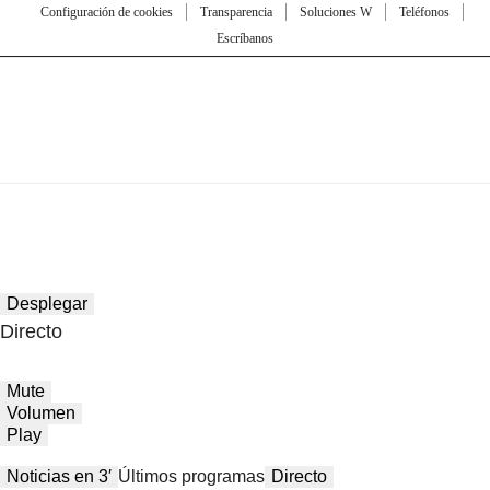
Configuración de cookies
Transparencia
Soluciones W
Teléfonos
Escríbanos
Desplegar
Directo
Mute
Volumen
Play
Noticias en 3′
Últimos programas
Directo