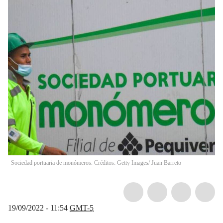
Sociedad portuaria de monómeros. Créditos: Getty Images/ Juan Barreto
19/09/2022 - 11:54
GMT-5