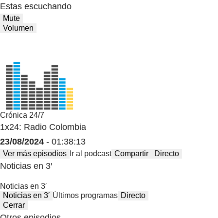
Estas escuchando
Mute
Volumen
Crónica 24/7
1x24: Radio Colombia
23/08/2024
- 01:38:13
Ver más episodios
Ir al podcast
Compartir
Directo
Noticias en 3′
Noticias en 3′
Noticias en 3′
Últimos programas
Directo
Cerrar
Otros episodios