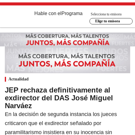
Hable con el
Programa
Selecciona tu emisora
Elige tu emisora
Actualidad
JEP rechaza definitivamente al
exdirector del DAS José Miguel
Narváez
En la decisión de segunda instancia los jueces
criticaron que el exdirector señalado por
paramilitarismo insistiera en su inocencia sin