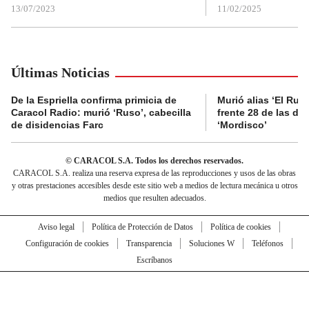
13/07/2023
11/02/2025
Últimas Noticias
De la Espriella confirma primicia de
Murió alias ‘El Ruso
Caracol Radio: murió ‘Ruso’, cabecilla
frente 28 de las di
de disidencias Farc
‘Mordisco’
© CARACOL S.A. Todos los derechos reservados.
CARACOL S.A. realiza una reserva expresa de las reproducciones y usos de las obras
y otras prestaciones accesibles desde este sitio web a medios de lectura mecánica u otros
medios que resulten adecuados.
Aviso legal
Política de Protección de Datos
Política de cookies
Configuración de cookies
Transparencia
Soluciones W
Teléfonos
Escríbanos