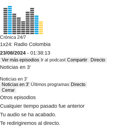
Crónica 24/7
1x24: Radio Colombia
23/08/2024
- 01:38:13
Ver más episodios
Ir al podcast
Compartir
Directo
Noticias en 3′
Noticias en 3′
Noticias en 3′
Últimos programas
Directo
Cerrar
Otros episodios
Cualquier tiempo pasado fue anterior
Tu audio se ha acabado.
Te redirigiremos al directo.