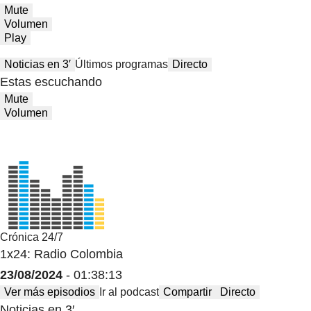
Mute
Volumen
Play
Noticias en 3′
Últimos programas
Directo
Estas escuchando
Mute
Volumen
Crónica 24/7
1x24: Radio Colombia
23/08/2024
- 01:38:13
Ver más episodios
Ir al podcast
Compartir
Directo
Noticias en 3′