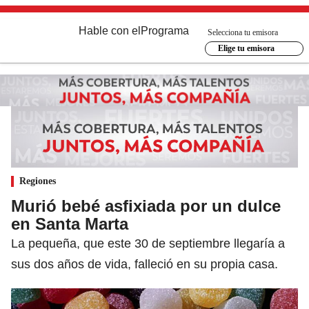
Hable con el
Programa
Selecciona tu emisora
Elige tu emisora
Regiones
Murió bebé asfixiada por un dulce
en Santa Marta
La pequeña, que este 30 de septiembre llegaría a
sus dos años de vida, falleció en su propia casa.