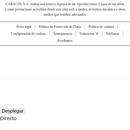
CARACOL S.A. realiza una reserva expresa de las reproducciones y usos de las obras
y otras prestaciones accesibles desde este sitio web a medios de lectura mecánica u otros
medios que resulten adecuados.
Aviso legal
Política de Protección de Datos
Política de cookies
Configuración de cookies
Transparencia
Soluciones W
Teléfonos
Escríbanos
Desplegar
Directo