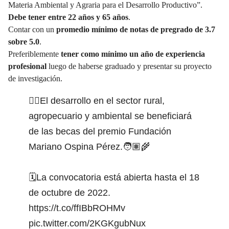
Materia Ambiental y Agraria para el Desarrollo Productivo”.
Debe tener entre 22 años y 65 años
.
Contar con un
promedio mínimo de notas de pregrado de 3.7
sobre 5.0
.
Preferiblemente
tener como mínimo un año de experiencia
profesional
luego de haberse graduado y presentar su proyecto
de investigación.
👉🏼El desarrollo en el sector rural,
agropecuario y ambiental se beneficiará
de las becas del premio Fundación
Mariano Ospina Pérez.🧑🏽‍🌾
🗓️La convocatoria está abierta hasta el 18
de octubre de 2022.
https://t.co/ffIBbROHMv
pic.twitter.com/2KGKgubNux