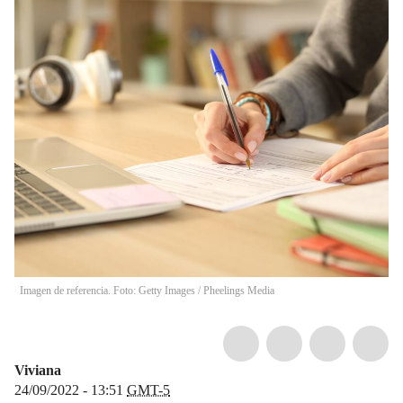
Imagen de referencia. Foto: Getty Images
/
Pheelings Media
Viviana
24/09/2022 - 13:51
GMT-5