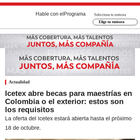
Hable con el
Programa
Selecciona tu emisora
Elige tu emisora
Actualidad
Icetex abre becas para maestrías en
Colombia o el exterior: estos son
los requisitos
La oferta del Icetex estará abierta hasta el próximo
18 de octubre.