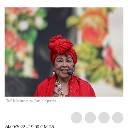
Totó la Momposina. Foto: Colprensa.
24/09/2022 - 19:00
GMT-5