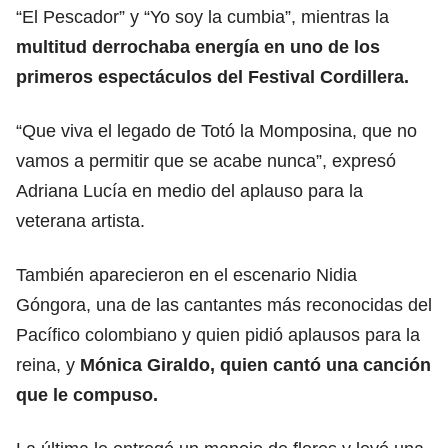
“El Pescador” y “Yo soy la cumbia”, mientras la
multitud derrochaba energía en uno de los
primeros espectáculos del Festival Cordillera.
“Que viva el legado de Totó la Momposina, que no
vamos a permitir que se acabe nunca”, expresó
Adriana Lucía en medio del aplauso para la
veterana artista.
También aparecieron en el escenario Nidia
Góngora, una de las cantantes más reconocidas del
Pacífico colombiano y quien pidió aplausos para la
reina, y
Mónica Giraldo, quien cantó una canción
que le compuso.