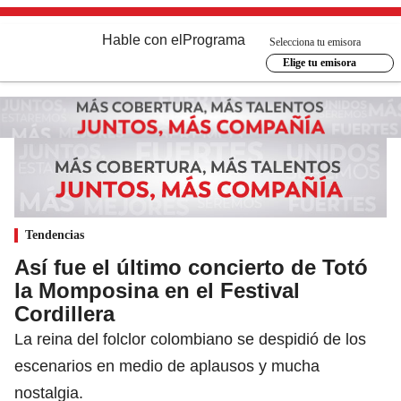
Hable con el
Programa
Selecciona tu emisora
Elige tu emisora
Tendencias
Así fue el último concierto de Totó
la Momposina en el Festival
Cordillera
La reina del folclor colombiano se despidió de los
escenarios en medio de aplausos y mucha
nostalgia.