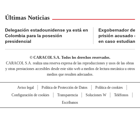
Últimas Noticias
Delegación estadounidense ya está en
Exgobernador de Gu
Colombia para la posesión
prisión acusado de
presidencial
en caso estudiante
© CARACOL S.A. Todos los derechos reservados.
CARACOL S.A. realiza una reserva expresa de las reproducciones y usos de las obras
y otras prestaciones accesibles desde este sitio web a medios de lectura mecánica u otros
medios que resulten adecuados.
Aviso legal
Política de Protección de Datos
Política de cookies
Configuración de cookies
Transparencia
Soluciones W
Teléfonos
Escríbanos