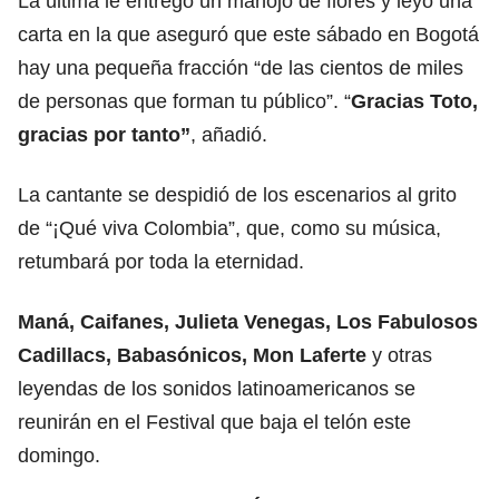
La última le entregó un manojo de flores y leyó una
carta en la que aseguró que este sábado en Bogotá
hay una pequeña fracción “de las cientos de miles
de personas que forman tu público”. “
Gracias Toto,
gracias por tanto”
, añadió.
La cantante se despidió de los escenarios al grito
de “¡Qué viva Colombia”, que, como su música,
retumbará por toda la eternidad.
Maná, Caifanes, Julieta Venegas, Los Fabulosos
Cadillacs, Babasónicos, Mon Laferte
y otras
leyendas de los sonidos latinoamericanos se
reunirán en el Festival que baja el telón este
domingo.