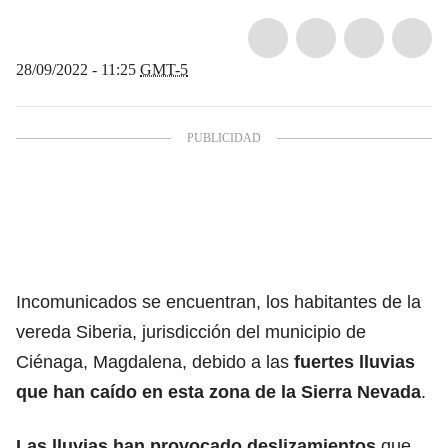
28/09/2022 - 11:25
GMT-5
Incomunicados se encuentran, los habitantes de la
vereda Siberia, jurisdicción del municipio de
Ciénaga, Magdalena, debido a las
fuertes lluvias
que han caído en esta zona de la Sierra Nevada
.
Las lluvias han
provocado deslizamientos
que