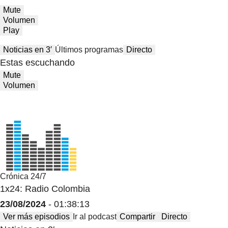
Mute
Volumen
Play
Noticias en 3′
Últimos programas
Directo
Estas escuchando
Mute
Volumen
Crónica 24/7
1x24: Radio Colombia
23/08/2024
- 01:38:13
Ver más episodios
Ir al podcast
Compartir
Directo