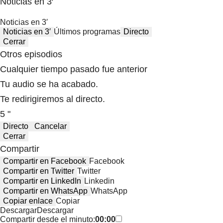
Noticias en 3′
Noticias en 3′
Noticias en 3′
Últimos programas
Directo
Cerrar
Otros episodios
Cualquier tiempo pasado fue anterior
Tu audio se ha acabado.
Te redirigiremos al directo.
5 "
Directo
Cancelar
Cerrar
Compartir
Compartir en Facebook
Facebook
Compartir en Twitter
Twitter
Compartir en LinkedIn
Linkedin
Compartir en WhatsApp
WhatsApp
Copiar enlace
Copiar
Descargar
Descargar
Compartir desde el minuto:
00:00