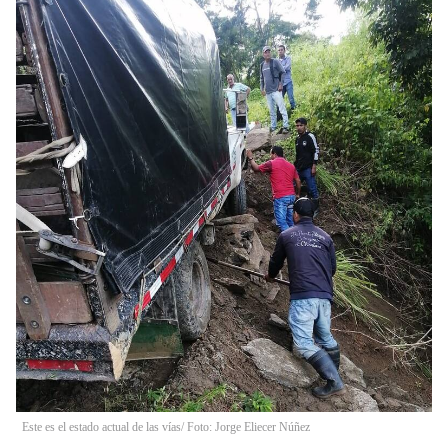
Este es el estado actual de las vías/ Foto: Jorge Eliecer Núñez