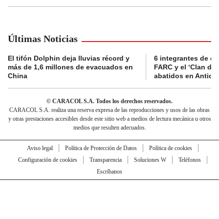
Últimas Noticias
El tifón Dolphin deja lluvias récord y
6 integrantes de di
más de 1,6 millones de evacuados en
FARC y el ‘Clan del
China
abatidos en Antioq
© CARACOL S.A. Todos los derechos reservados.
CARACOL S.A. realiza una reserva expresa de las reproducciones y usos de las obras
y otras prestaciones accesibles desde este sitio web a medios de lectura mecánica u otros
medios que resulten adecuados.
Aviso legal
Política de Protección de Datos
Política de cookies
Configuración de cookies
Transparencia
Soluciones W
Teléfonos
Escríbanos