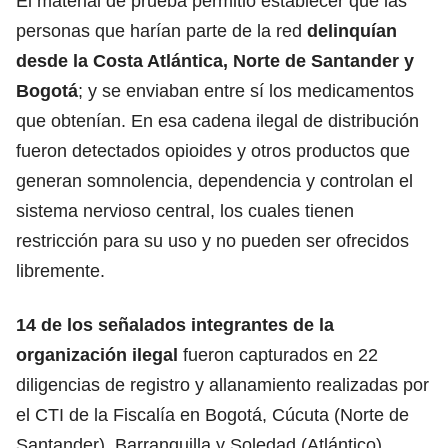
El material de prueba permitió establecer que las
personas que harían parte de la red
delinquían
desde la Costa Atlántica, Norte de Santander y
Bogotá
; y se enviaban entre sí los medicamentos
que obtenían. En esa cadena ilegal de distribución
fueron detectados opioides y otros productos que
generan somnolencia, dependencia y controlan el
sistema nervioso central, los cuales tienen
restricción para su uso y no pueden ser ofrecidos
libremente.
14 de los señalados integrantes de la
organización ilegal
fueron capturados en 22
diligencias de registro y allanamiento realizadas por
el CTI de la Fiscalía en Bogotá, Cúcuta (Norte de
Santander), Barranquilla y Soledad (Atlántico),