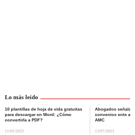
Lo más leído
10 plantillas de hoja de vida gratuitas
Abogados señalan 
para descargar en Word: ¿Cómo
convenios ente alc
convertirla a PDF?
AMC
11/02/2025
13/07/2023