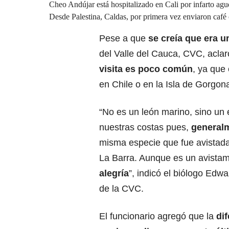
Cheo Andújar está hospitalizado en Cali por infarto agu
Desde Palestina, Caldas, por primera vez enviaron café
Pese a que
se creía que era u
del Valle del Cauca, CVC, aclar
visita es poco común
, ya que
en Chile o en la Isla de Gorgon
“No es un león marino, sino un
nuestras costas pues,
generalm
misma especie que fue avistad
La Barra. Aunque es un avistam
alegría
”, indicó el biólogo Edwa
de la CVC.
El funcionario agregó que la
dif