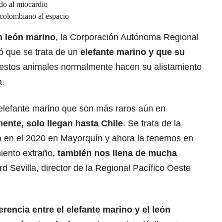
do al miocardio
 colombiano al espacio
n león marino
, la Corporación Autónoma Regional
ó que se trata de un
elefante marino y que su
 estos animales normalmente hacen su alistamiento
a.
 elefante marino que son más raros aún en
ente, solo llegan hasta Chile
. Se trata de la
a en el 2020 en Mayorquín y ahora la tenemos en
iento extraño,
también nos llena de mucha
rd Sevilla, director de la Regional Pacífico Oeste
erencia entre el elefante marino y el león