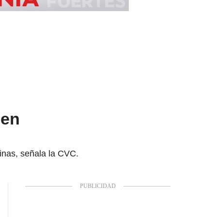
 en
vinas, señala la CVC.