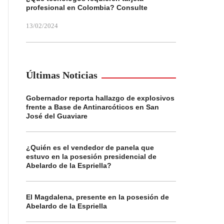
profesional en Colombia? Consulte
13/02/2024
Últimas Noticias
Gobernador reporta hallazgo de explosivos
frente a Base de Antinarcóticos en San
José del Guaviare
¿Quién es el vendedor de panela que
estuvo en la posesión presidencial de
Abelardo de la Espriella?
El Magdalena, presente en la posesión de
Abelardo de la Espriella