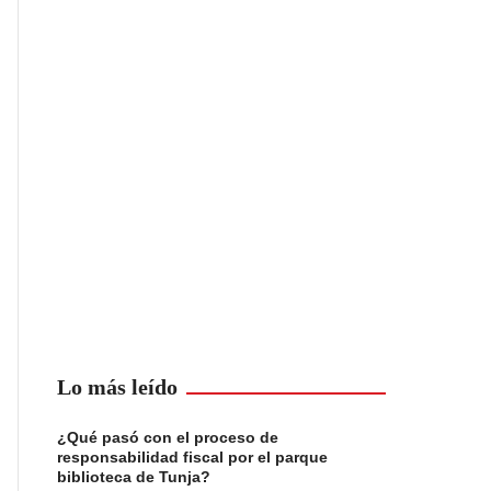
Lo más leído
¿Qué pasó con el proceso de
responsabilidad fiscal por el parque
biblioteca de Tunja?