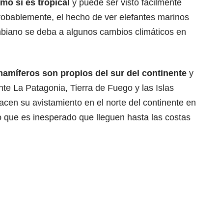
imo sí es tropical
y puede ser visto fácilmente
robablemente, el hecho de ver elefantes marinos
ombiano se deba a algunos cambios climáticos en
amíferos son propios del sur del continente
y
nte La Patagonia, Tierra de Fuego y las Islas
cen su avistamiento en el norte del continente en
o que es inesperado que lleguen hasta las costas