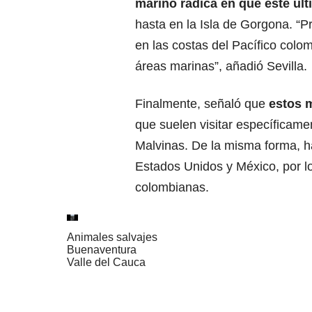
marino radica en que este últ
hasta en la Isla de Gorgona. “P
en las costas del Pacífico col
áreas marinas”, añadió Sevilla.
Finalmente, señaló que
estos m
que suelen visitar específicame
Malvinas. De la misma forma, ha
Estados Unidos y México, por l
colombianas.
Animales salvajes
Buenaventura
Valle del Cauca