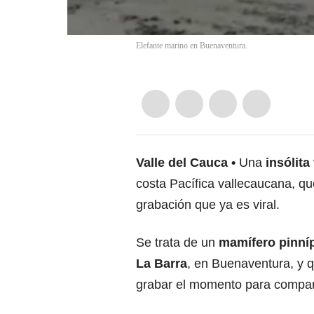
Elefante marino en Buenaventura.
Valle del Cauca
Una
insólita
costa Pacífica vallecaucana, qu
grabación que ya es viral.
Se trata de un
mamífero pinníp
La Barra
, en Buenaventura, y q
grabar el momento para compart