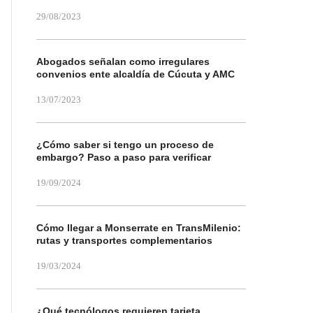
29/08/2023
Abogados señalan como irregulares
convenios ente alcaldía de Cúcuta y AMC
13/07/2023
¿Cómo saber si tengo un proceso de
embargo? Paso a paso para verificar
19/09/2024
Cómo llegar a Monserrate en TransMilenio:
rutas y transportes complementarios
19/03/2024
¿Qué tecnólogos requieren tarjeta