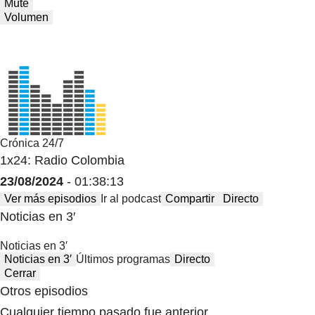
Mute
Volumen
Crónica 24/7
1x24: Radio Colombia
23/08/2024
- 01:38:13
Ver más episodios
Ir al podcast
Compartir
Directo
Noticias en 3′
Noticias en 3′
Noticias en 3′
Últimos programas
Directo
Cerrar
Otros episodios
Cualquier tiempo pasado fue anterior