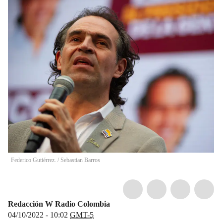
Federico Gutiérrez.
/
Sebastian Barros
Redacción W Radio Colombia
04/10/2022 - 10:02
GMT-5