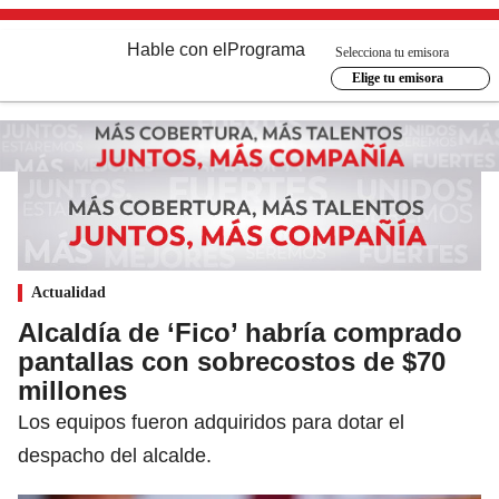
Hable con el
Programa
Selecciona tu emisora
Elige tu emisora
Actualidad
Alcaldía de ‘Fico’ habría comprado
pantallas con sobrecostos de $70
millones
Los equipos fueron adquiridos para dotar el
despacho del alcalde.