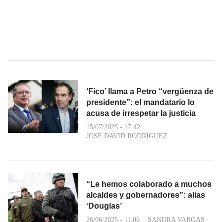
‘Fico’ llama a Petro “vergüenza de
presidente”: el mandatario lo
acusa de irrespetar la justicia
15/07/2025 - 17:42
JOSÉ DAVID RODRÍGUEZ
“Le hemos colaborado a muchos
alcaldes y gobernadores”: alias
‘Douglas’
26/06/2025 - 11:06
SANDRA VARGAS