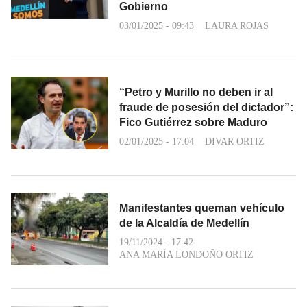
Gobierno
03/01/2025 - 09:43
LAURA ROJAS
“Petro y Murillo no deben ir al
fraude de posesión del dictador”:
Fico Gutiérrez sobre Maduro
02/01/2025 - 17:04
DIVAR ORTIZ
Manifestantes queman vehículo
de la Alcaldía de Medellín
19/11/2024 - 17:42
ANA MARÍA LONDOÑO ORTIZ