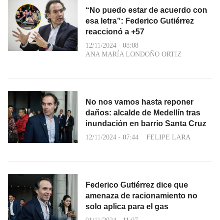
“No puedo estar de acuerdo con
esa letra”: Federico Gutiérrez
reaccionó a +57
12/11/2024 - 08:08
ANA MARÍA LONDOÑO ORTIZ
No nos vamos hasta reponer
daños: alcalde de Medellín tras
inundación en barrio Santa Cruz
12/11/2024 - 07:44
FELIPE LARA
Federico Gutiérrez dice que
amenaza de racionamiento no
solo aplica para el gas