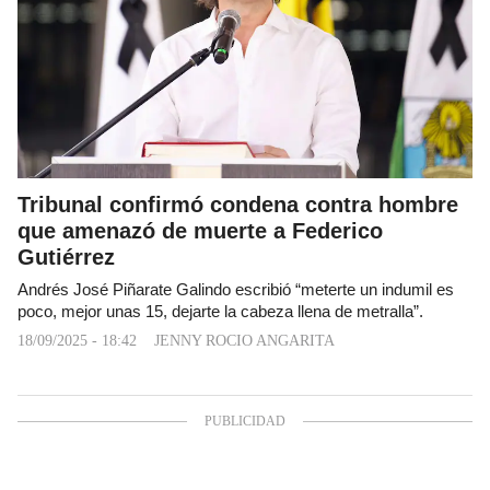
Tribunal confirmó condena contra hombre
que amenazó de muerte a Federico
Gutiérrez
Andrés José Piñarate Galindo escribió “meterte un indumil es
poco, mejor unas 15, dejarte la cabeza llena de metralla”.
18/09/2025 - 18:42
JENNY ROCIO ANGARITA