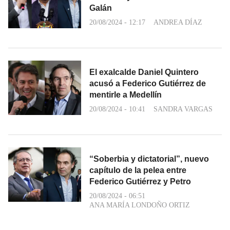
Galán
20/08/2024 - 12:17
ANDREA DÍAZ
El exalcalde Daniel Quintero
acusó a Federico Gutiérrez de
mentirle a Medellín
20/08/2024 - 10:41
SANDRA VARGAS
“Soberbia y dictatorial”, nuevo
capítulo de la pelea entre
Federico Gutiérrez y Petro
20/08/2024 - 06:51
ANA MARÍA LONDOÑO ORTIZ