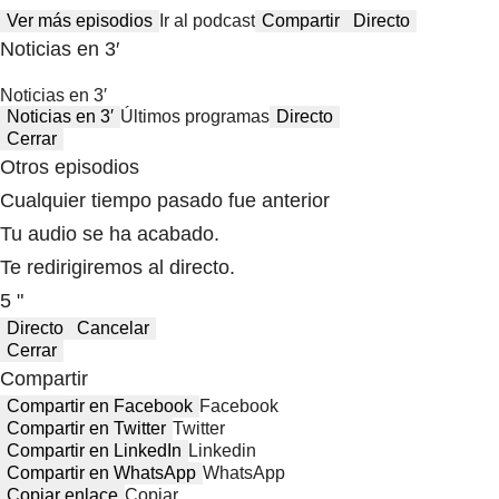
Ver más episodios
Ir al podcast
Compartir
Directo
Noticias en 3′
Noticias en 3′
Noticias en 3′
Últimos programas
Directo
Cerrar
Otros episodios
Cualquier tiempo pasado fue anterior
Tu audio se ha acabado.
Te redirigiremos al directo.
5 "
Directo
Cancelar
Cerrar
Compartir
Compartir en Facebook
Facebook
Compartir en Twitter
Twitter
Compartir en LinkedIn
Linkedin
Compartir en WhatsApp
WhatsApp
Copiar enlace
Copiar