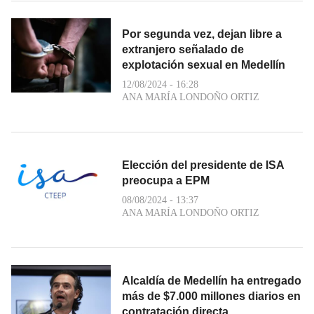
Por segunda vez, dejan libre a
extranjero señalado de
explotación sexual en Medellín
12/08/2024 - 16:28
ANA MARÍA LONDOÑO ORTIZ
Elección del presidente de ISA
preocupa a EPM
08/08/2024 - 13:37
ANA MARÍA LONDOÑO ORTIZ
Alcaldía de Medellín ha entregado
más de $7.000 millones diarios en
contratación directa