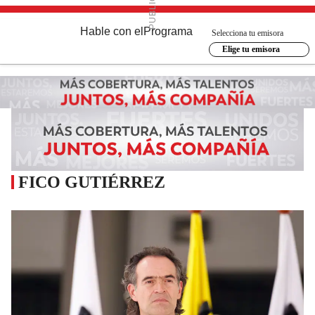
Hable con el
Programa
Selecciona tu emisora
Elige tu emisora
FICO GUTIÉRREZ