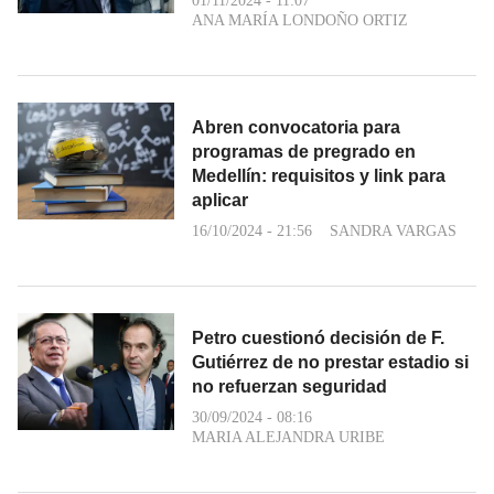
01/11/2024 - 11:07
ANA MARÍA LONDOÑO ORTIZ
Abren convocatoria para
programas de pregrado en
Medellín: requisitos y link para
aplicar
16/10/2024 - 21:56
SANDRA VARGAS
Petro cuestionó decisión de F.
Gutiérrez de no prestar estadio si
no refuerzan seguridad
30/09/2024 - 08:16
MARIA ALEJANDRA URIBE