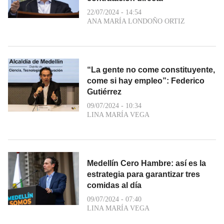
22/07/2024 - 14:54
ANA MARÍA LONDOÑO ORTIZ
“La gente no come constituyente,
come si hay empleo”: Federico
Gutiérrez
09/07/2024 - 10:34
LINA MARÍA VEGA
Medellín Cero Hambre: así es la
estrategia para garantizar tres
comidas al día
09/07/2024 - 07:40
LINA MARÍA VEGA