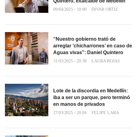
Quintero, exalcalde de Medellín
09/04/2025 - 10:00
DIVAR ORTIZ
“Nuestro gobierno trató de
arreglar ‘chicharrones’ en caso de
Aguas vivas”: Daniel Quintero
31/03/2025 - 20:38
LAURA ROJAS
Lote de la discordia en Medellín:
iba a ser un parque, pero terminó
en manos de privados
27/03/2025 - 20:04
FELIPE LARA