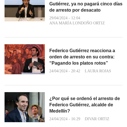
Gutiérrez, ya no pagará cinco días
de arresto por desacato
29/04/2024 - 12:04
ANA MARÍA LONDOÑO ORTIZ
Federico Gutiérrez reacciona a
orden de arresto en su contra:
“Pagando los platos rotos”
24/04/2024 - 20:42
LAURA ROJAS
¿Por qué se ordenó el arresto de
Federico Gutiérrez, alcalde de
Medellín?
24/04/2024 - 16:29
DIVAR ORTIZ