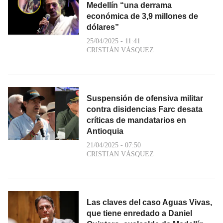
Medellín “una derrama
económica de 3,9 millones de
dólares”
25/04/2025 - 11:41
CRISTIÁN VÁSQUEZ
Suspensión de ofensiva militar
contra disidencias Farc desata
críticas de mandatarios en
Antioquia
21/04/2025 - 07:50
CRISTIAN VÁSQUEZ
Las claves del caso Aguas Vivas,
que tiene enredado a Daniel