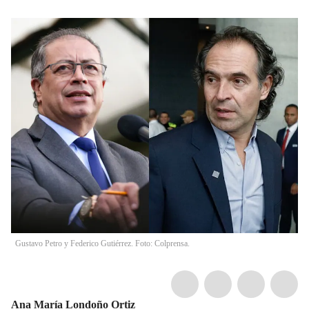
Gustavo Petro y Federico Gutiérrez. Foto: Colprensa.
Ana María Londoño Ortiz