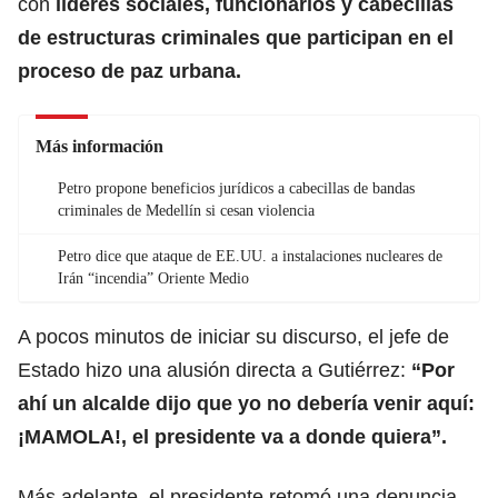
con
líderes sociales, funcionarios y cabecillas
de estructuras criminales que participan en el
proceso de paz urbana.
Más información
Petro propone beneficios jurídicos a cabecillas de bandas
criminales de Medellín si cesan violencia
Petro dice que ataque de EE.UU. a instalaciones nucleares de
Irán “incendia” Oriente Medio
A pocos minutos de iniciar su discurso, el jefe de
Estado hizo una alusión directa a Gutiérrez:
“Por
ahí un alcalde dijo que yo no debería venir aquí:
¡MAMOLA!, el presidente va a donde quiera”.
Más adelante, el presidente retomó una denuncia