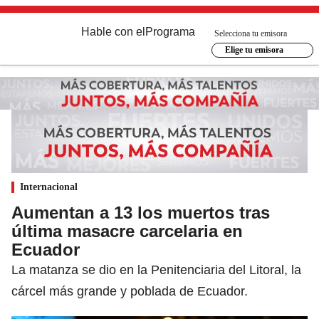
Hable con el
Programa
Selecciona tu emisora
Elige tu emisora
Internacional
Aumentan a 13 los muertos tras
última masacre carcelaria en
Ecuador
La matanza se dio en la Penitenciaria del Litoral, la
cárcel más grande y poblada de Ecuador.