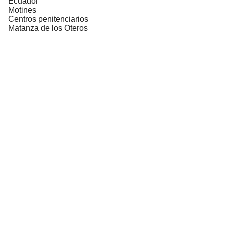
Ecuador
Motines
Centros penitenciarios
Matanza de los Oteros