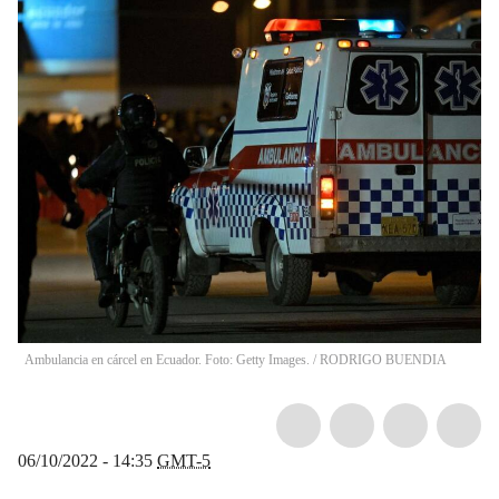
Ambulancia en cárcel en Ecuador. Foto: Getty Images.
/
RODRIGO BUENDIA
06/10/2022 - 14:35
GMT-5