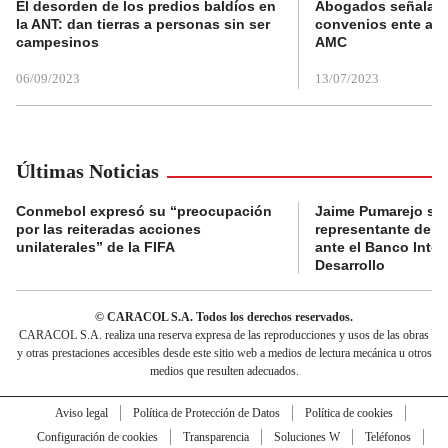
El desorden de los predios baldíos en
Abogados señalan 
la ANT: dan tierras a personas sin ser
convenios ente alc
campesinos
AMC
06/09/2023
13/07/2023
Últimas Noticias
Conmebol expresó su “preocupación
Jaime Pumarejo ser
por las reiteradas acciones
representante de De
unilaterales” de la FIFA
ante el Banco Inte
Desarrollo
© CARACOL S.A. Todos los derechos reservados.
CARACOL S.A. realiza una reserva expresa de las reproducciones y usos de las obras
y otras prestaciones accesibles desde este sitio web a medios de lectura mecánica u otros
medios que resulten adecuados.
Aviso legal
Política de Protección de Datos
Política de cookies
Configuración de cookies
Transparencia
Soluciones W
Teléfonos