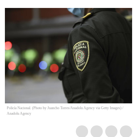
Policía Nacional. (Photo by Juancho Torres/Anadolu Agency via Getty Images)
/
Anadolu Agency