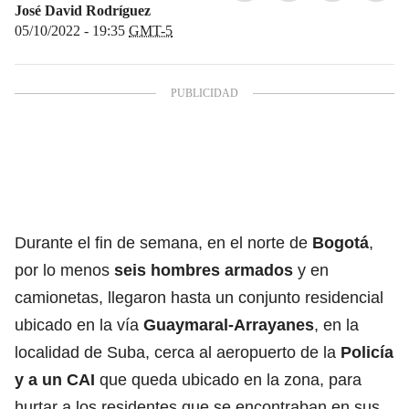
José David Rodríguez
05/10/2022 - 19:35
GMT-5
Durante el fin de semana, en el norte de
Bogotá
,
por lo menos
seis hombres armados
y en
camionetas, llegaron hasta un conjunto residencial
ubicado en la vía
Guaymaral-Arrayanes
, en la
localidad de Suba, cerca al aeropuerto de la
Policía
y a un CAI
que queda ubicado en la zona, para
hurtar a los residentes que se encontraban en sus