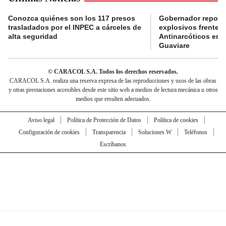
Conozca quiénes son los 117 presos
Gobernador reporta
trasladados por el INPEC a cárceles de
explosivos frente 
alta seguridad
Antinarcóticos en 
Guaviare
© CARACOL S.A. Todos los derechos reservados.
CARACOL S.A. realiza una reserva expresa de las reproducciones y usos de las obras
y otras prestaciones accesibles desde este sitio web a medios de lectura mecánica u otros
medios que resulten adecuados.
Aviso legal
Política de Protección de Datos
Política de cookies
Configuración de cookies
Transparencia
Soluciones W
Teléfonos
Escríbanos