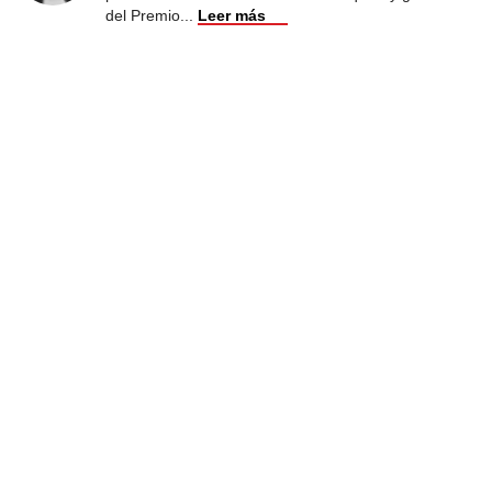
del Premio
...
Leer más