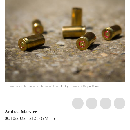
Imagen de referencia de atentado. Foto: Getty Images.
/
Dejan Dimic
Andrea Maestre
06/10/2022 - 21:55
GMT-5