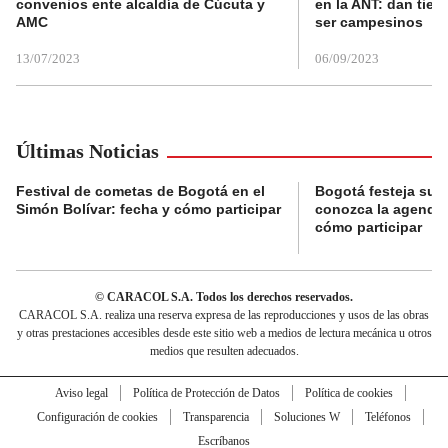
convenios ente alcaldía de Cúcuta y
en la ANT: dan tier
AMC
ser campesinos
13/07/2023
06/09/2023
Últimas Noticias
Festival de cometas de Bogotá en el
Bogotá festeja su 
Simón Bolívar: fecha y cómo participar
conozca la agenda 
cómo participar
© CARACOL S.A. Todos los derechos reservados.
CARACOL S.A. realiza una reserva expresa de las reproducciones y usos de las obras
y otras prestaciones accesibles desde este sitio web a medios de lectura mecánica u otros
medios que resulten adecuados.
Aviso legal
Política de Protección de Datos
Política de cookies
Configuración de cookies
Transparencia
Soluciones W
Teléfonos
Escríbanos