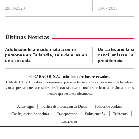
29/08/2023
13/07/2023
Últimas Noticias
Adolescente armado mata a ocho
De La Espriella se 
personas en Tailandia, seis de ellas en
canciller israelí a
una escuela
presidencial
© CARACOL S.A. Todos los derechos reservados.
CARACOL S.A. realiza una reserva expresa de las reproducciones y usos de las obras
y otras prestaciones accesibles desde este sitio web a medios de lectura mecánica u otros
medios que resulten adecuados.
Aviso legal
Política de Protección de Datos
Política de cookies
Configuración de cookies
Transparencia
Soluciones W
Teléfonos
Escríbanos