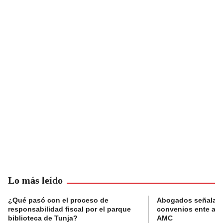
Lo más leído
¿Qué pasó con el proceso de
Abogados señalan 
responsabilidad fiscal por el parque
convenios ente alc
biblioteca de Tunja?
AMC