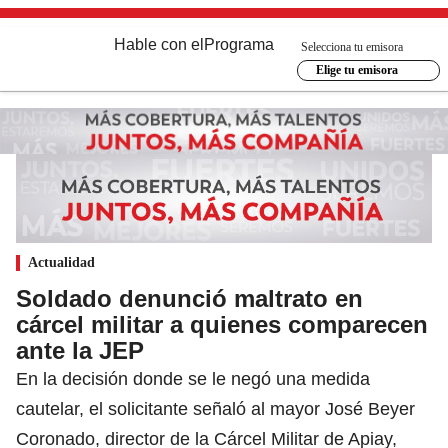
Hable con el
Programa
Selecciona tu emisora
Elige tu emisora
Actualidad
Soldado denunció maltrato en
cárcel militar a quienes comparecen
ante la JEP
En la decisión donde se le negó una medida
cautelar, el solicitante señaló al mayor José Beyer
Coronado, director de la Cárcel Militar de Apiay,