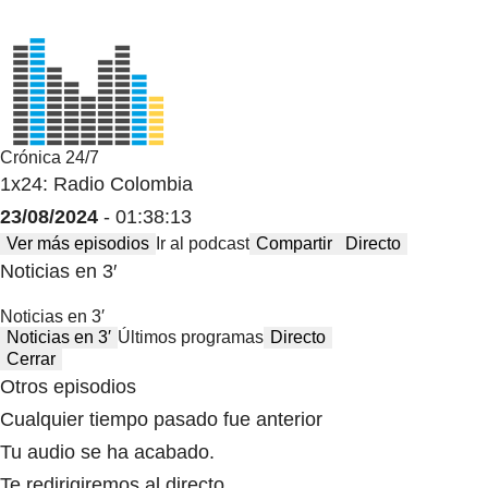
Crónica 24/7
1x24: Radio Colombia
23/08/2024
- 01:38:13
Ver más episodios
Ir al podcast
Compartir
Directo
Noticias en 3′
Noticias en 3′
Noticias en 3′
Últimos programas
Directo
Cerrar
Otros episodios
Cualquier tiempo pasado fue anterior
Tu audio se ha acabado.
Te redirigiremos al directo.