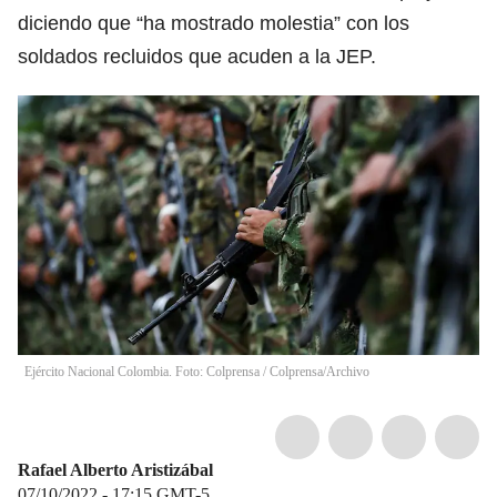
diciendo que “ha mostrado molestia” con los
soldados recluidos que acuden a la JEP.
Ejército Nacional Colombia. Foto: Colprensa
/
Colprensa/Archivo
Rafael Alberto Aristizábal
07/10/2022 - 17:15
GMT-5