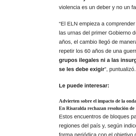
violencia es un deber y no un fa
“El ELN empieza a comprender q
las urnas del primer Gobierno 
años, el cambio llegó de manera
repetir los 60 años de una guer
grupos ilegales ni a las insur
se les debe exigir
”, puntualizó.
Le puede interesar:
Advierten sobre el impacto de la onda
En Risaralda rechazan resolución de 
Estos encuentros de bloques pa
regiones del país y, según ind
forma periódica con el objetivo