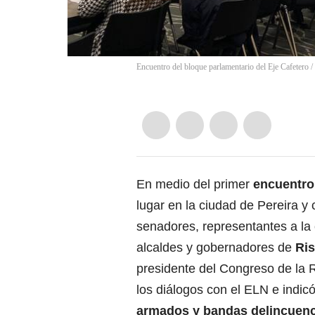
Encuentro del bloque parlamentario del Eje Cafetero 
En medio del primer
encuentro
lugar en la ciudad de Pereira y
senadores, representantes a la
alcaldes y gobernadores de
Ris
presidente del Congreso de la R
los
diálogos con el ELN
e indic
armados y bandas delincuenci