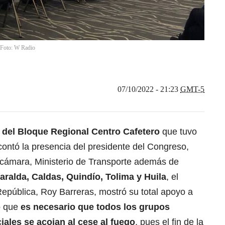
/ Foto: W Radio
07/10/2022 - 21:23
GMT-5
 del Bloque Regional Centro Cafetero
que tuvo
 contó la presencia del presidente del Congreso,
 cámara, Ministerio de Transporte además de
aralda, Caldas, Quindío, Tolima y Huila
, el
epública, Roy Barreras, mostró su total apoyo a
ó que
es necesario que todos los grupos
ales se acojan al cese al fuego
, pues el fin de la