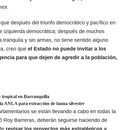
vor.
ue después del triunfo democrático y pacífico en
de izquierda democrática; después de muchos
 tranquila y sin armas, no tiene sentido alguno
ra, creo que
el Estado no puede invitar a los
gencia para que dejen de agredir a la población,
 tropical en Barranquilla
la ANLA para extracción de fauna silvestre
rlamentarios se están llevando a cabo en todas la
icó Roy Barreras, deberán seguirse haciendo de
 de
revisar los proyectos más estratégicos y