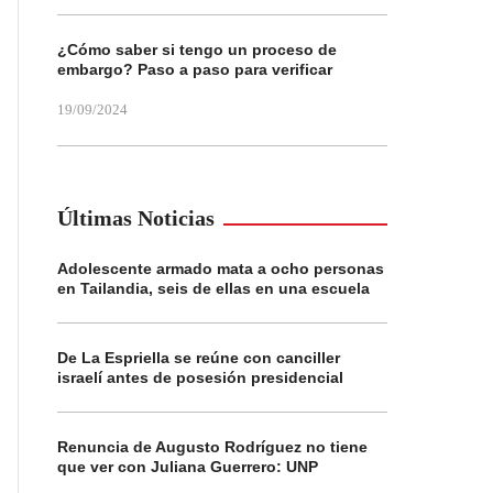
¿Cómo saber si tengo un proceso de
embargo? Paso a paso para verificar
19/09/2024
Últimas Noticias
Adolescente armado mata a ocho personas
en Tailandia, seis de ellas en una escuela
De La Espriella se reúne con canciller
israelí antes de posesión presidencial
Renuncia de Augusto Rodríguez no tiene
que ver con Juliana Guerrero: UNP