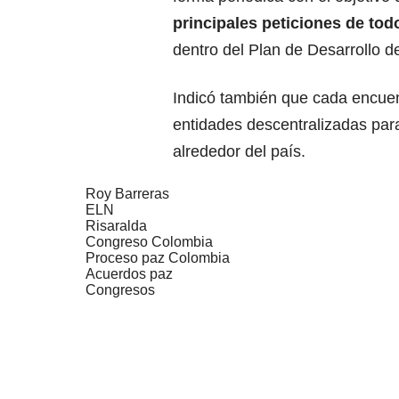
principales peticiones de to
dentro del Plan de Desarrollo d
Indicó también que cada encuen
entidades descentralizadas par
alrededor del país.
Roy Barreras
ELN
Risaralda
Congreso Colombia
Proceso paz Colombia
Acuerdos paz
Congresos