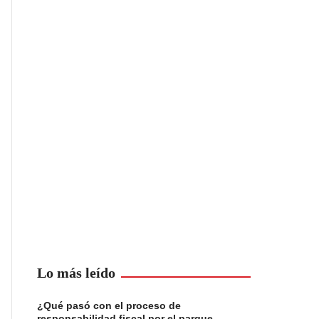
Lo más leído
¿Qué pasó con el proceso de
responsabilidad fiscal por el parque