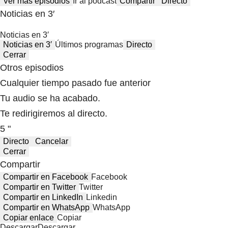
Ver más episodios
Ir al podcast
Compartir
Directo
Noticias en 3′
Noticias en 3′
Noticias en 3′
Últimos programas
Directo
Cerrar
Otros episodios
Cualquier tiempo pasado fue anterior
Tu audio se ha acabado.
Te redirigiremos al directo.
5 "
Directo
Cancelar
Cerrar
Compartir
Compartir en Facebook
Facebook
Compartir en Twitter
Twitter
Compartir en LinkedIn
Linkedin
Compartir en WhatsApp
WhatsApp
Copiar enlace
Copiar
Descargar
Descargar