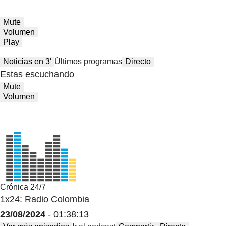
Mute
Volumen
Play
Noticias en 3′
Últimos programas
Directo
Estas escuchando
Mute
Volumen
Crónica 24/7
1x24: Radio Colombia
23/08/2024
- 01:38:13