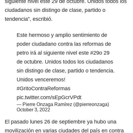
siguiente nivel este 29 de octubre. Unidos todos los
ciudadanos sin distingo de clase, partido o
tendencia”, escribió.
Este hermoso y amplio sentimiento de
poder ciudadano contra las reformas de
petro irá al siguiente nivel este
#29o
29
de octubre. Unidos todos los ciudadanos
sin distingo de clase, partido o tendencia.
Unidos venceremos!
#GritoContraReformas
pic.twitter.com/sEpGcrVPdt
— Pierre Onzaga Ramírez (@pierreonzaga)
October 3, 2022
El pasado lunes 26 de septiembre ya hubo una
movilización en varias ciudades del país en contra