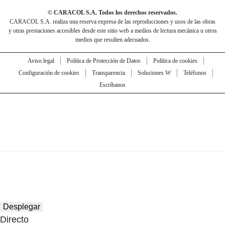
© CARACOL S.A. Todos los derechos reservados.
CARACOL S.A. realiza una reserva expresa de las reproducciones y usos de las obras
y otras prestaciones accesibles desde este sitio web a medios de lectura mecánica u otros
medios que resulten adecuados.
Aviso legal
Política de Protección de Datos
Política de cookies
Configuración de cookies
Transparencia
Soluciones W
Teléfonos
Escríbanos
Desplegar
Directo