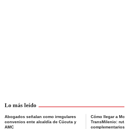
Lo más leído
Abogados señalan como irregulares
Cómo llegar a Mons
convenios ente alcaldía de Cúcuta y
TransMilenio: rutas
AMC
complementarios