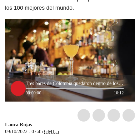
los 100 mejores del mundo.
Tres bares de Colombia quedaron dentro de los 100 mejores del mundo
00:00:00
10:12
Laura Rojas
09/10/2022 - 07:45
GMT-5