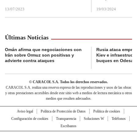
13/07/2023
19/03/2024
Últimas Noticias
Omán afirma que negociaciones con
Rusia ataca empres
Irán sobre Ormuz son positivas y
Kiev e infraestructu
advierte contra ataques
buques en Odesa
© CARACOL S.A. Todos los derechos reservados.
CARACOL S.A. realiza una reserva expresa de las reproducciones y usos de las obras
y otras prestaciones accesibles desde este sitio web a medios de lectura mecánica u otros
medios que resulten adecuados.
Aviso legal
Política de Protección de Datos
Política de cookies
Configuración de cookies
Transparencia
Soluciones W
Teléfonos
Escríbanos