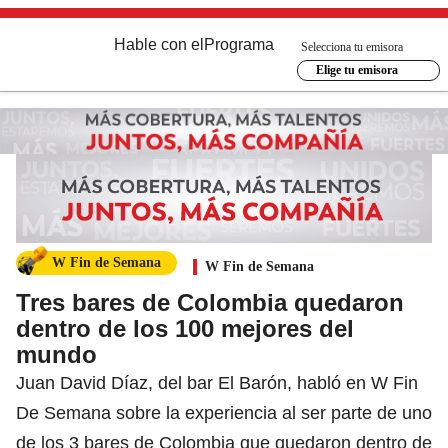
Hable con el
Programa
Selecciona tu emisora
Elige tu emisora
W Fin de Semana
W Fin de Semana
Tres bares de Colombia quedaron
dentro de los 100 mejores del
mundo
Juan David Díaz, del bar El Barón, habló en W Fin
De Semana sobre la experiencia al ser parte de uno
de los 3 bares de Colombia que quedaron dentro de