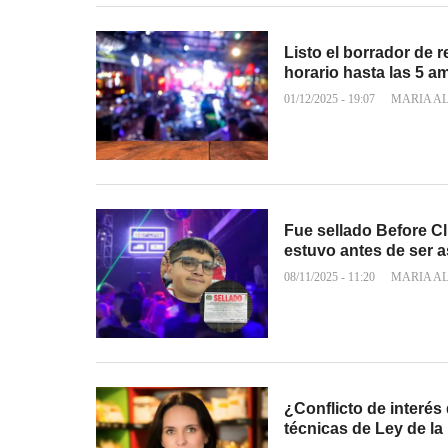
Listo el borrador de 
horario hasta las 5 
01/12/2025 - 19:07
MARIA A
Fue sellado Before C
estuvo antes de ser 
08/11/2025 - 11:20
MARIA A
¿Conflicto de interés
técnicas de Ley de l