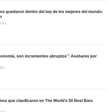
os quedaron dentro del top de los mejores del mundo:
ín
OJAS
conomía, son incrementos abruptos”: Asobares por
ARA
nos que clasificaron en The World’s 50 Best Bars