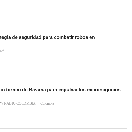
ategia de seguridad para combatir robos en
otá
 un torneo de Bavaria para impulsar los micronegocios
 W RADIO COLOMBIA
Colombia