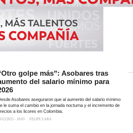
“Otro golpe más”: Asobares tras
aumento del salario mínimo para
2026
esde Asobares aseguraron que al aumento del salario mínimo
e le suma el cambio en la jornada nocturna y el incremento de
recios a los licores en Colombia.
0/12/2025 - 10:03
FELIPE LARA