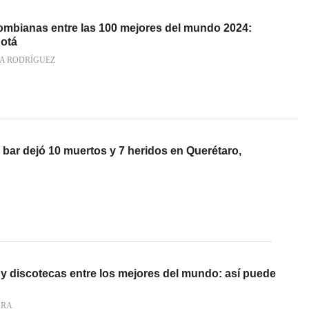
ombianas entre las 100 mejores del mundo 2024:
gotá
ÍA RODRÍGUEZ
bar dejó 10 muertos y 7 heridos en Querétaro,
 y discotecas entre los mejores del mundo: así puede
ARA