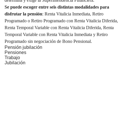
determina y exige la
Superintendencia Financiera
.
Se puede escoger entre seis distintas modalidades para
disfrutar la pensión
: Renta Vitalicia Inmediata, Retiro
Programado o Retiro Programado con Renta Vitalicia Diferida,
Renta Temporal Variable con Renta Vitalicia Diferida, Renta
Temporal Variable con Renta Vitalicia Inmediata y Retiro
Programado sin negociación de Bono Pensional.
Pensión jubilación
Pensiones
Trabajo
Jubilación