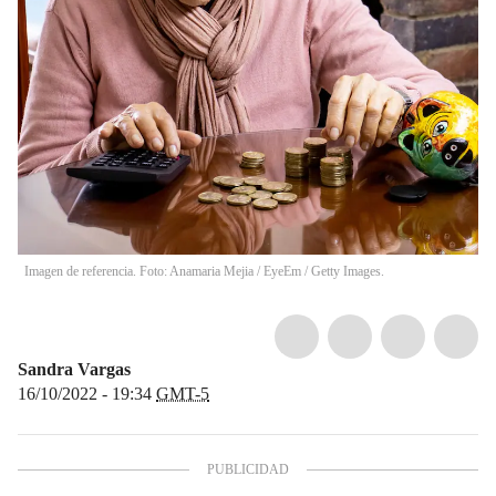
Imagen de referencia. Foto: Anamaria Mejia / EyeEm / Getty Images.
Sandra Vargas
16/10/2022 - 19:34
GMT-5