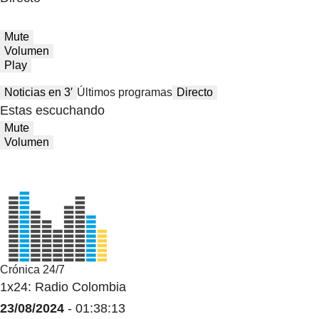
Mute
Volumen
Play
Noticias en 3′
Últimos programas
Directo
Estas escuchando
Mute
Volumen
Crónica 24/7
1x24: Radio Colombia
23/08/2024
- 01:38:13