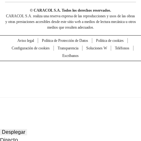
© CARACOL S.A. Todos los derechos reservados.
CARACOL S.A. realiza una reserva expresa de las reproducciones y usos de las obras
y otras prestaciones accesibles desde este sitio web a medios de lectura mecánica u otros
medios que resulten adecuados.
Aviso legal
Política de Protección de Datos
Política de cookies
Configuración de cookies
Transparencia
Soluciones W
Teléfonos
Escríbanos
Desplegar
Directo