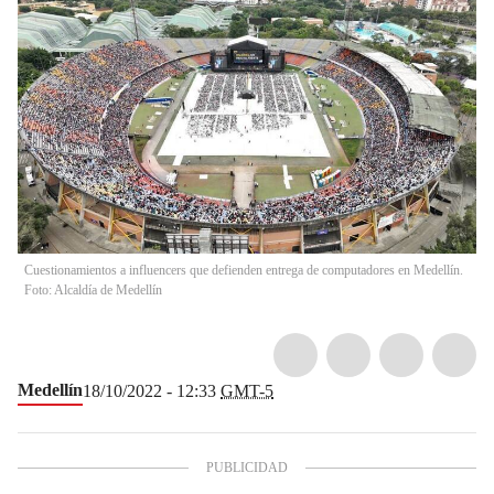
Cuestionamientos a influencers que defienden entrega de computadores en Medellín.
Foto: Alcaldía de Medellín
Medellín
18/10/2022 - 12:33
GMT-5