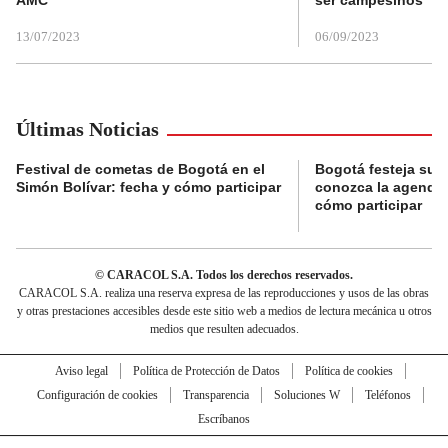
13/07/2023
06/09/2023
Últimas Noticias
Festival de cometas de Bogotá en el
Bogotá festeja su 
Simón Bolívar: fecha y cómo participar
conozca la agenda 
cómo participar
© CARACOL S.A. Todos los derechos reservados.
CARACOL S.A. realiza una reserva expresa de las reproducciones y usos de las obras
y otras prestaciones accesibles desde este sitio web a medios de lectura mecánica u otros
medios que resulten adecuados.
Aviso legal
Política de Protección de Datos
Política de cookies
Configuración de cookies
Transparencia
Soluciones W
Teléfonos
Escríbanos