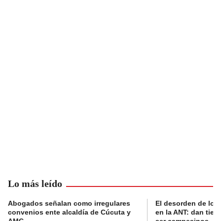
Lo más leído
Abogados señalan como irregulares
El desorden de los
convenios ente alcaldía de Cúcuta y
en la ANT: dan tier
AMC
ser campesinos