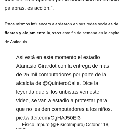
palabras, es acción.”.
Estos mismos influencers alardearon en sus redes sociales de
fiestas y alojamiento lujosos
este fin de semana en la capital
de Antioquia.
Así está en este momento el estadio
Atanasio Girardot con la entrega de más
de 25 mil computadores por parte de la
alcaldía de
@QuinteroCalle
. Dice la
leyenda que si los uribistas ven este
video, se van a estadio a protestar para
que no les den computadores a los niños.
pic.twitter.com/GgHAJ50EI3
— Físico Impuro (@FisicoImpuro)
October 18,