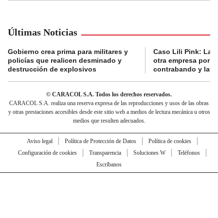
Últimas Noticias
Gobierno crea prima para militares y
Caso Lili Pink: La F
policías que realicen desminado y
otra empresa por p
destrucción de explosivos
contrabando y lava
© CARACOL S.A. Todos los derechos reservados.
CARACOL S.A. realiza una reserva expresa de las reproducciones y usos de las obras
y otras prestaciones accesibles desde este sitio web a medios de lectura mecánica u otros
medios que resulten adecuados.
Aviso legal
Política de Protección de Datos
Política de cookies
Configuración de cookies
Transparencia
Soluciones W
Teléfonos
Escríbanos