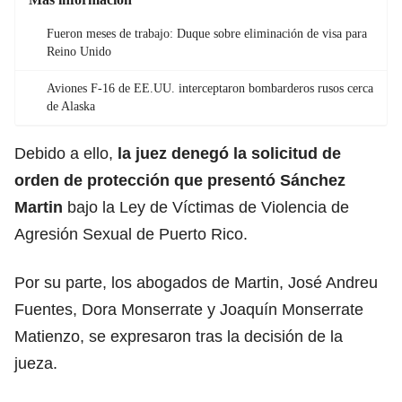
Fueron meses de trabajo: Duque sobre eliminación de visa para
Reino Unido
Aviones F-16 de EE.UU. interceptaron bombarderos rusos cerca
de Alaska
Debido a ello,
la juez denegó la solicitud de
orden de protección que presentó Sánchez
Martin
bajo la Ley de Víctimas de Violencia de
Agresión Sexual de Puerto Rico.
Por su parte, los abogados de Martin, José Andreu
Fuentes, Dora Monserrate y Joaquín Monserrate
Matienzo, se expresaron tras la decisión de la
jueza.