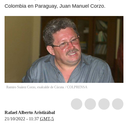
Colombia en Paraguay, Juan Manuel Corzo.
Ramiro Suárez Corzo, exalcalde de Cúcuta.
/
COLPRENSA
Rafael Alberto Aristizábal
21/10/2022 - 11:37
GMT-5