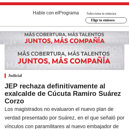
Hable con el
Programa
Selecciona tu emisora
Elige tu emisora
Judicial
JEP rechaza definitivamente al
exalcalde de Cúcuta Ramiro Suárez
Corzo
Los magistrados no evaluaron el nuevo plan de
verdad presentado por Suárez, en el que señaló por
vínculos con paramilitares al nuevo embajador de