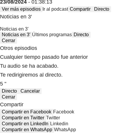
23/08/2024
- 01:38:13
Ver más episodios
Ir al podcast
Compartir
Directo
Noticias en 3′
Noticias en 3′
Noticias en 3′
Últimos programas
Directo
Cerrar
Otros episodios
Cualquier tiempo pasado fue anterior
Tu audio se ha acabado.
Te redirigiremos al directo.
5 "
Directo
Cancelar
Cerrar
Compartir
Compartir en Facebook
Facebook
Compartir en Twitter
Twitter
Compartir en LinkedIn
Linkedin
Compartir en WhatsApp
WhatsApp