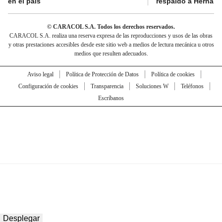
en el país
respaldó a Hernán
© CARACOL S.A. Todos los derechos reservados.
CARACOL S.A. realiza una reserva expresa de las reproducciones y usos de las obras
y otras prestaciones accesibles desde este sitio web a medios de lectura mecánica u otros
medios que resulten adecuados.
Aviso legal
Política de Protección de Datos
Política de cookies
Configuración de cookies
Transparencia
Soluciones W
Teléfonos
Escríbanos
Desplegar