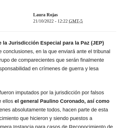
Laura Rojas
21/10/2022 - 12:22
GMT-5
la Jurisdicción Especial para la Paz (JEP)
 conclusiones, en la que enviará ante el tribunal
 grupo de comparecientes que serán finalmente
esponsabilidad en crímenes de guerra y lesa
 fueron imputados por la jurisdicción por falsos
e ellos
el general Paulino Coronado, así como
ienes absolutamente todos, hacen parte de esta
cimiento que hicieron y siendo puestos a
rimera Instancia para casos de Reconocimiento de