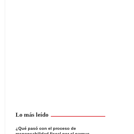
Lo más leído
¿Qué pasó con el proceso de
responsabilidad fiscal por el parque