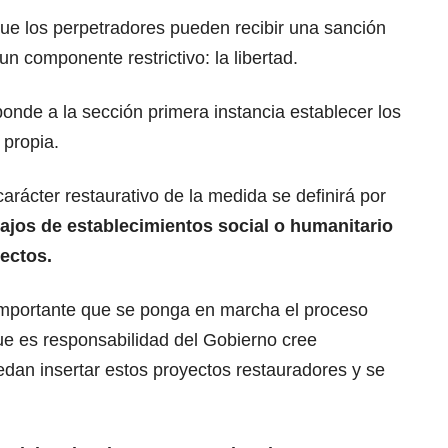
ue los perpetradores pueden recibir una sanción
un componente restrictivo: la libertad.
onde a la sección primera instancia establecer los
propia.
carácter restaurativo de la medida se definirá por
bajos de establecimientos social o humanitario
yectos.
importante que se ponga en marcha el proceso
que es responsabilidad del Gobierno cree
edan insertar estos proyectos restauradores y se