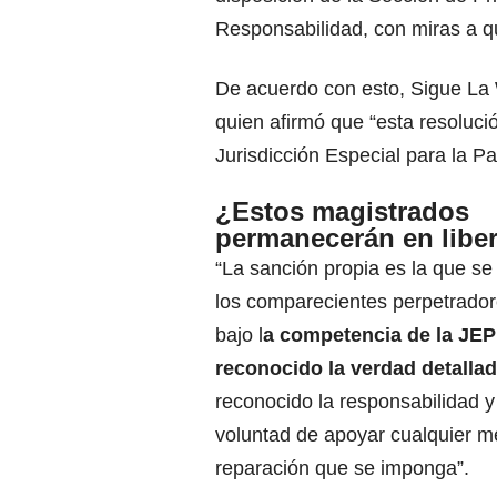
Responsabilidad, con miras a q
De acuerdo con esto, Sigue La
quien afirmó que “esta resoluc
Jurisdicción Especial para la P
¿Estos magistrados
permanecerán en libe
“La sanción propia es la que s
los comparecientes perpetrado
bajo l
a competencia de la JEP
reconocido la verdad detalla
reconocido la responsabilidad y 
voluntad de apoyar cualquier m
reparación que se imponga”.