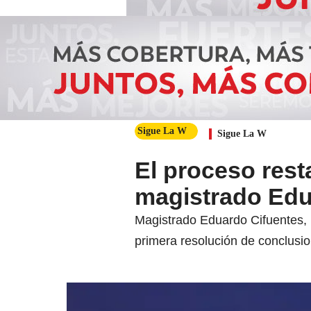
Sigue La W
Sigue La W
El proceso rest
magistrado Edu
Magistrado Eduardo Cifuentes, p
primera resolución de conclusi