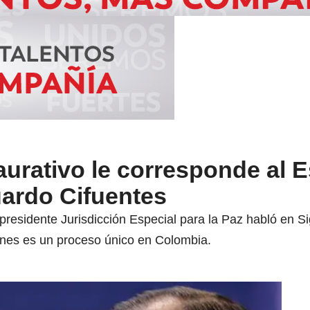
aurativo le corresponde al 
ardo Cifuentes
residente Jurisdicción Especial para la Paz habló en Si
ones es un proceso único en Colombia.