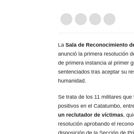
La
Sala de Reconocimiento de 
anunció la primera resolución de
de primera instancia al primer
sentenciados tras aceptar su r
humanidad.
Se trata de los 11 militares que
positivos en el Catatumbo, entr
un reclutador de víctimas
, qu
resolución aprobando el recono
disposición de la Sección de P