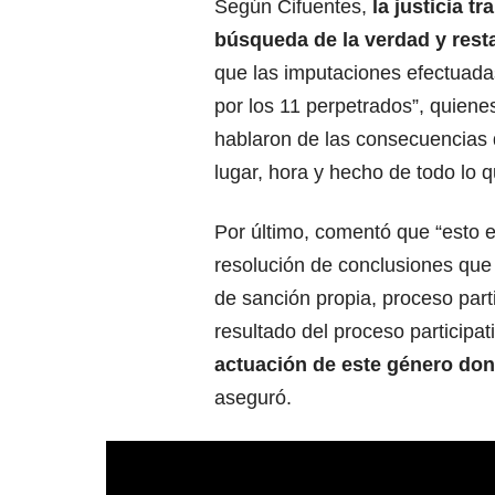
Según Cifuentes,
la justicia t
búsqueda de la verdad y rest
que las imputaciones efectuada
por los 11 perpetrados”, quienes
hablaron de las consecuencias d
lugar, hora y hecho de todo lo q
Por último, comentó que “esto e
resolución de conclusiones que 
de sanción propia, proceso part
resultado del proceso participat
actuación de este género dond
aseguró.