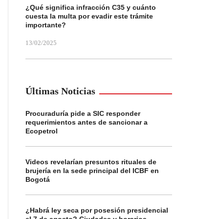
¿Qué significa infracción C35 y cuánto
cuesta la multa por evadir este trámite
importante?
13/02/2025
Últimas Noticias
Procuraduría pide a SIC responder
requerimientos antes de sancionar a
Ecopetrol
Videos revelarían presuntos rituales de
brujería en la sede principal del ICBF en
Bogotá
¿Habrá ley seca por posesión presidencial