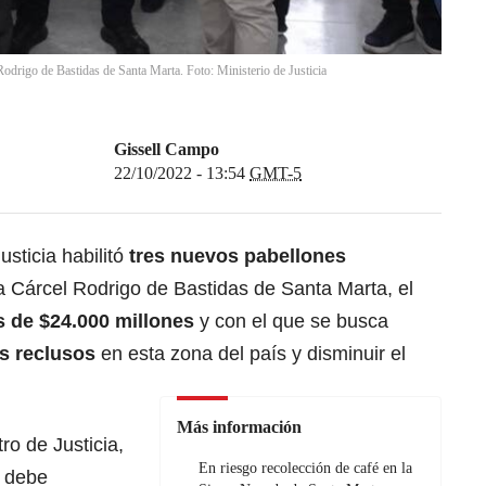
Rodrigo de Bastidas de Santa Marta. Foto: Ministerio de Justicia
Gissell Campo
22/10/2022 - 13:54
GMT-5
usticia habilitó
tres nuevos pabellones
a Cárcel Rodrigo de Bastidas de Santa Marta, el
s de $24.000 millones
y con el que se busca
os reclusos
en esta zona del país y disminuir el
Más información
ro de Justicia,
En riesgo recolección de café en la
 debe