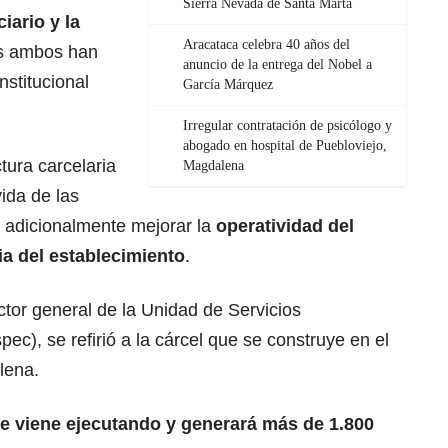
Sierra Nevada de Santa Marta
iario y la
Aracataca celebra 40 años del
s ambos han
anuncio de la entrega del Nobel a
nstitucional
García Márquez
Irregular contratación de psicólogo y
abogado en hospital de Puebloviejo,
tura carcelaria
Magdalena
vida de las
, adicionalmente mejorar la
operatividad del
ia del establecimiento
.
ctor general de la Unidad de Servicios
pec), se refirió a la cárcel que se construye en el
lena.
e viene ejecutando y generará más de 1.800