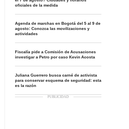
el 7 de agosto? Ciudades y horarios
oficiales de la medida
Agenda de marchas en Bogotá del 5 al 9 de
agosto: Conozca las movilizaciones y
actividades
Fiscalía pide a Comisión de Acusaciones
investigar a Petro por caso Kevin Acosta
Juliana Guerrero busca carné de activista
para conservar esquema de seguridad: esta
es la razón