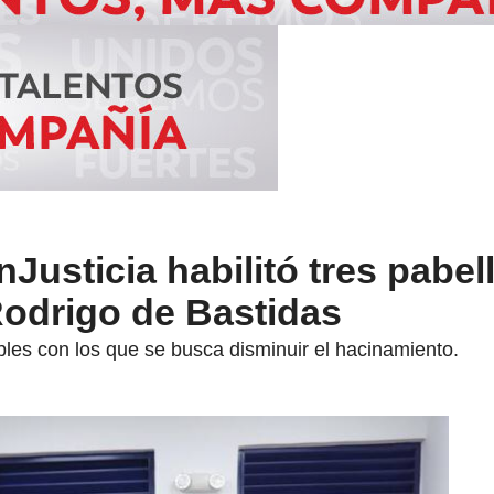
nJusticia habilitó tres pabe
Rodrigo de Bastidas
bles con los que se busca disminuir el hacinamiento.