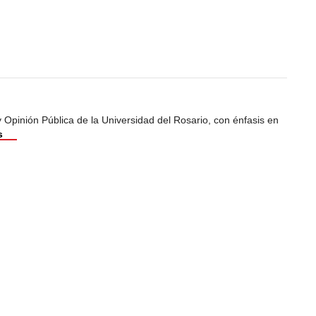
Opinión Pública de la Universidad del Rosario, con énfasis en
s