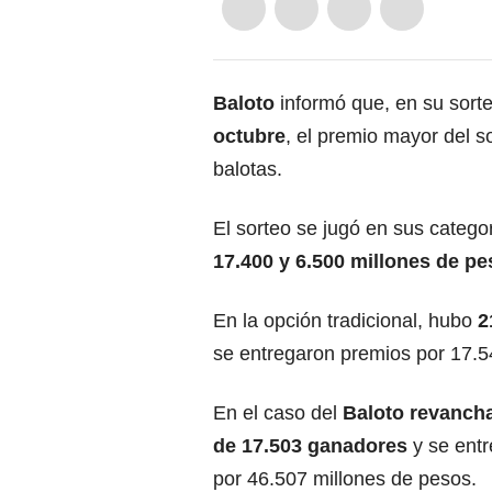
Baloto
informó que, en su
sort
octubre
, el premio mayor del s
balotas.
El sorteo se jugó en sus catego
17.400 y 6.500 millones de p
En la opción tradicional, hubo
2
se entregaron premios por 17.5
En el caso del
Baloto revancha
de 17.503 ganadores
y se ent
por 46.507 millones de pesos.