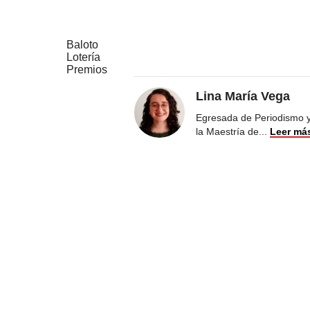
Baloto
Lotería
Premios
Lina María Vega
Egresada de Periodismo y 
la Maestría de
...
Leer má