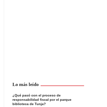
Lo más leído
¿Qué pasó con el proceso de
responsabilidad fiscal por el parque
biblioteca de Tunja?