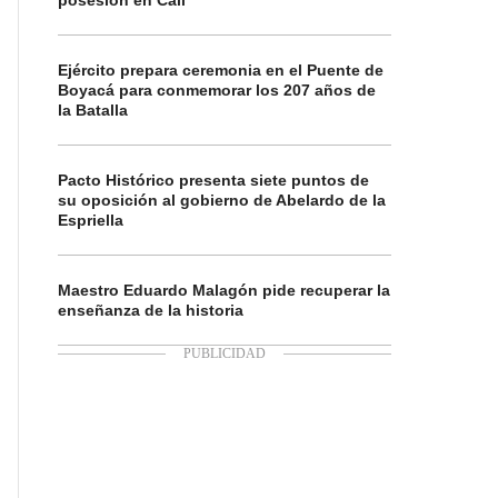
posesión en Cali
Ejército prepara ceremonia en el Puente de
Boyacá para conmemorar los 207 años de
la Batalla
Pacto Histórico presenta siete puntos de
su oposición al gobierno de Abelardo de la
Espriella
Maestro Eduardo Malagón pide recuperar la
enseñanza de la historia