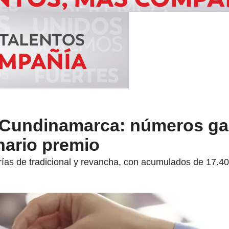
 Cundinamarca: números g
onario premio
rías de tradicional y revancha, con acumulados de 17.40