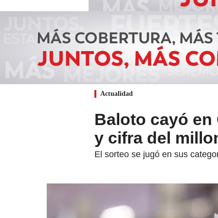
Actualidad
Baloto cayó en
y cifra del mill
El sorteo se jugó en sus catego