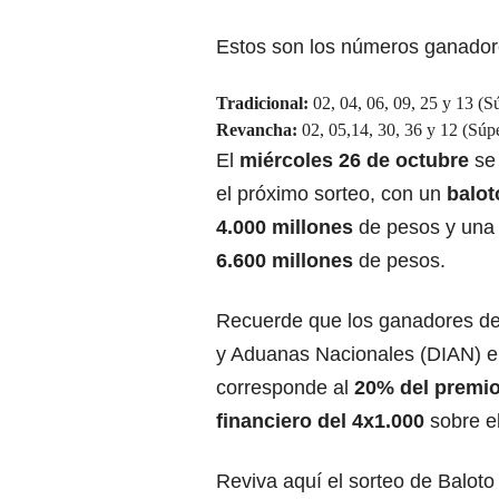
Estos son los números ganador
Tradicional:
02, 04, 06, 09, 25 y 13 (S
Revancha:
02, 05,14, 30, 36 y 12 (Súpe
El
miércoles 26 de octubre
se 
el próximo sorteo, con un
baloto
4.000 millones
de pesos y un
6.600 millones
de pesos.
Recuerde que los ganadores del
y Aduanas Nacionales (DIAN) e
corresponde al
20% del premi
financiero del 4x1.000
sobre el
Reviva aquí el sorteo de Baloto