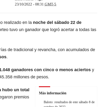
23/10/2022 - 08:31
GMT-5
eo
realizado en la
noche del sábado 22 de
orteo tuvo un ganador que logró acertar a todas las
rías de tradicional y revancha, con acumulados de
esos
.
1.048 ganadores con cinco o menos aciertos
y
45.358 millones de pesos.
 hubo un total
Más información
regaron premios
Baloto: resultados de este sábado 8 de
octubre de 2022