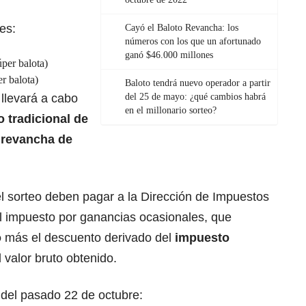
es:
Cayó el Baloto Revancha: los
números con los que un afortunado
ganó $46.000 millones
úper balota)
r balota)
Baloto tendrá nuevo operador a partir
llevará a cabo
del 25 de mayo: ¿qué cambios habrá
en el millonario sorteo?
 tradicional de
a
revancha de
 sorteo deben pagar a la Dirección de Impuestos
l impuesto por ganancias ocasionales, que
o
más el descuento derivado del
impuesto
 valor bruto obtenido.
 del pasado 22 de octubre: