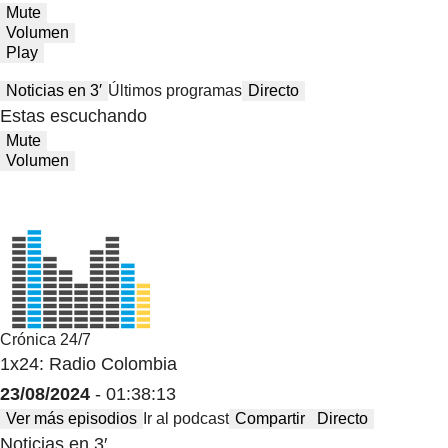
Mute
Volumen
Play
Noticias en 3′
Últimos programas
Directo
Estas escuchando
Mute
Volumen
Crónica 24/7
1x24: Radio Colombia
23/08/2024
- 01:38:13
Ver más episodios
Ir al podcast
Compartir
Directo
Noticias en 3′