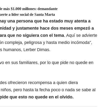
e más $1.000 millones: demandante
rte a líder social de Santa Marta
hay una persona que ha estado muy atenta
a
unidad y justamente hace dos meses empezó a
ara que no siguiera con el tema
. Aquí se advierte
ón compleja, peligrosa y hasta medio incómoda”,
os humanos, Lerber Dimas.
o en sus familiares, por lo que pide no quede en
ades ofrecieron recompensa a quien diera
 niños, pero hasta la fecha poco o nada se sabe al
 pide que esto no quede en el olvido.