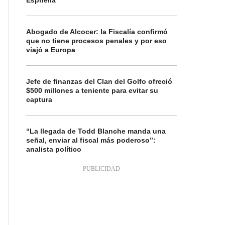
Espriella
Abogado de Alcocer: la Fiscalía confirmó
que no tiene procesos penales y por eso
viajó a Europa
Jefe de finanzas del Clan del Golfo ofreció
$500 millones a teniente para evitar su
captura
“La llegada de Todd Blanche manda una
señal, enviar al fiscal más poderoso”:
analista político