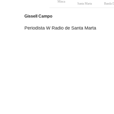
Minca
Santa Marta
Banda D
Gissell Campo
Periodista W Radio de Santa Marta