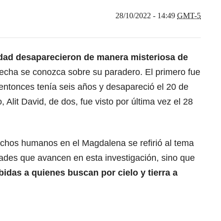
28/10/2022 - 14:49
GMT-5
ad desaparecieron de manera misteriosa de
 fecha se conozca sobre su paradero. El primero fue
entonces tenía seis años y desapareció el 20 de
 Alit David, de dos, fue visto por última vez el 28
chos humanos en el Magdalena se refirió al tema
dades que avancen en esta investigación, sino que
idas a quienes buscan por cielo y tierra a