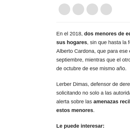
En el 2018,
dos menores de ed
sus hogares
, sin que hasta la
Alberto Cardona, que para ese 
septiembre, mientras que el otro,
de octubre de ese mismo año.
Lerber Dimas, defensor de dere
solicitando
no solo a las autori
alerta sobre las
amenazas recib
estos menores
.
Le puede interesar: