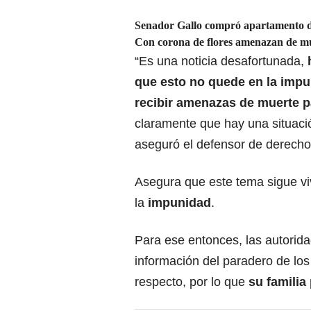
Senador Gallo compró apartamento d
Con corona de flores amenazan de mue
“Es una noticia desafortunada,
que esto no quede en la imp
recibir amenazas de muerte p
claramente que hay una situaci
aseguró el defensor de derech
Asegura que este tema sigue viv
la
impunidad
.
Para ese entonces, las autorid
información del paradero de los
respecto, por lo que
su familia