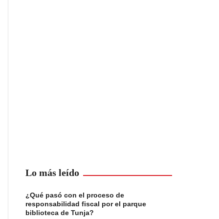
Lo más leído
¿Qué pasó con el proceso de
responsabilidad fiscal por el parque
biblioteca de Tunja?