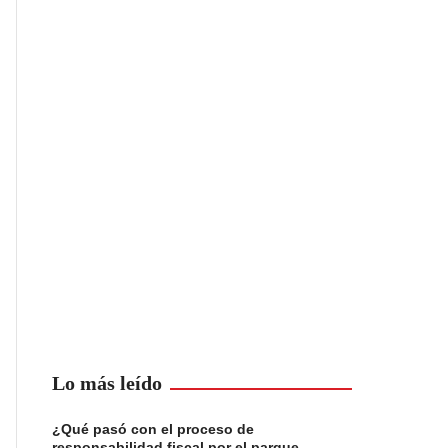
Lo más leído
¿Qué pasó con el proceso de
responsabilidad fiscal por el parque