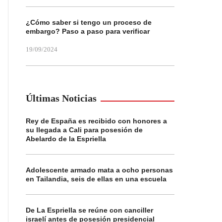
¿Cómo saber si tengo un proceso de
embargo? Paso a paso para verificar
19/09/2024
Últimas Noticias
Rey de España es recibido con honores a
su llegada a Cali para posesión de
Abelardo de la Espriella
Adolescente armado mata a ocho personas
en Tailandia, seis de ellas en una escuela
De La Espriella se reúne con canciller
israelí antes de posesión presidencial