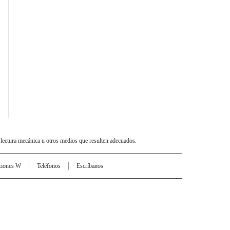
 lectura mecánica u otros medios que resulten adecuados.
ciones W
Teléfonos
Escríbanos