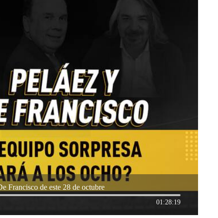
e Francisco de este 28 de octubre
01:28:19