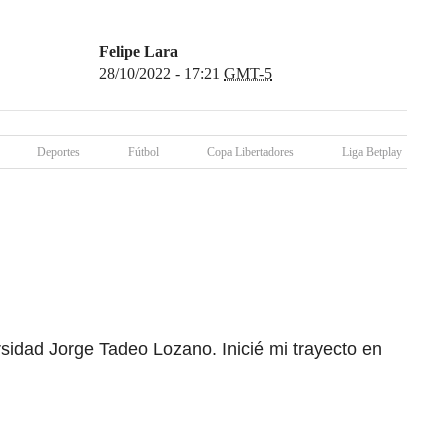
Felipe Lara
28/10/2022 - 17:21
GMT-5
Deportes
Fútbol
Copa Libertadores
Liga Betplay
rsidad Jorge Tadeo Lozano. Inicié mi trayecto en