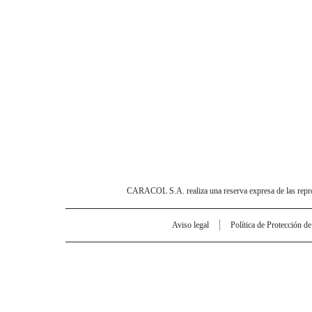
CARACOL S.A. realiza una reserva expresa de las reprodu
Aviso legal
Política de Protección d