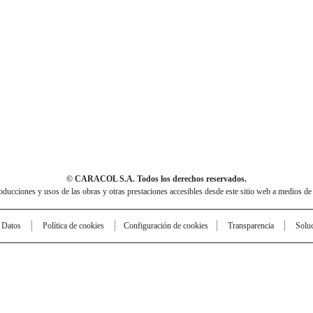
© CARACOL S.A. Todos los derechos reservados.
cciones y usos de las obras y otras prestaciones accesibles desde este sitio web a medios de
e Datos
Política de cookies
Configuración de cookies
Transparencia
Solu