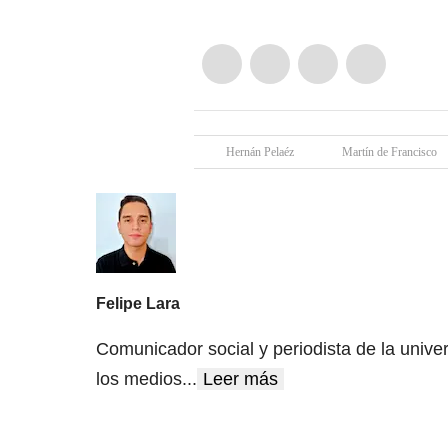
Hernán Pelaéz
Martín de Francisco
Felipe Lara
Comunicador social y periodista de la unive
los medios
...
Leer más