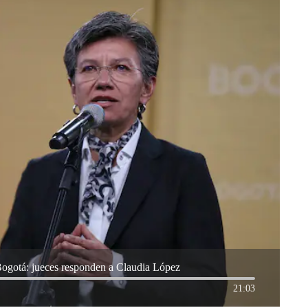
 Bogotá: jueces responden a Claudia López
21:03