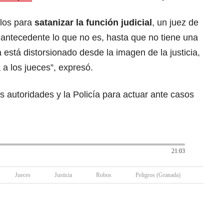
plos para
satanizar la función judicial
, un juez de
 antecedente lo que no es, hasta que no tiene una
 está distorsionado desde la imagen de la justicia,
 a los jueces”, expresó.
s autoridades y la Policía para actuar ante casos
21:03
Jueces
Justicia
Robos
Peligros (Granada)