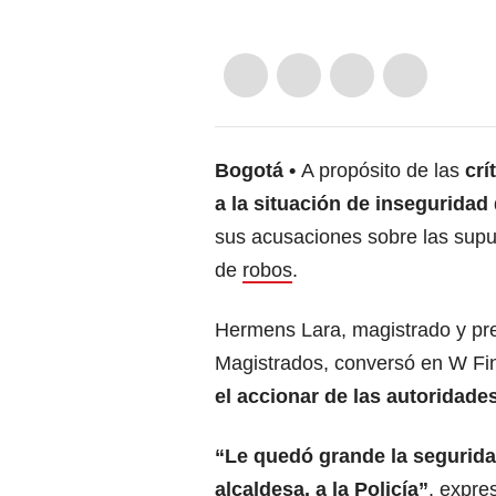
Bogotá
A propósito de las
crí
a la situación de inseguridad
sus acusaciones sobre las supue
de
robos
.
Hermens Lara, magistrado y pre
Magistrados, conversó en W Fi
el accionar de las autoridade
“Le quedó grande la segurida
alcaldesa, a la Policía”
, expre