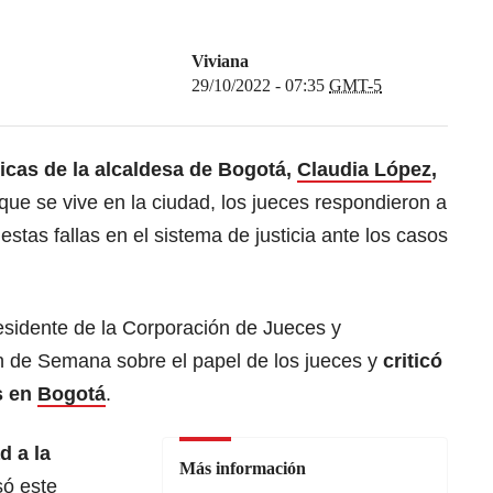
Viviana
29/10/2022 - 07:35
GMT-5
ticas de la alcaldesa de Bogotá,
Claudia López
,
que se vive en la ciudad, los jueces respondieron a
stas fallas en el sistema de justicia ante los casos
sidente de la Corporación de Jueces y
n de Semana sobre el papel de los jueces y
criticó
s en
Bogotá
.
d a la
Más información
só este