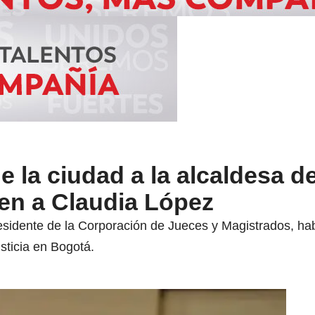
 la ciudad a la alcaldesa d
en a Claudia López
sidente de la Corporación de Jueces y Magistrados, ha
usticia en Bogotá.