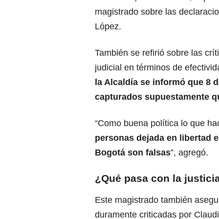
magistrado sobre las declaraci
López.
También se refirió sobre las crít
judicial en términos de efectivi
la Alcaldía se informó que 8 
capturados supuestamente qu
“Como buena política lo que ha
personas dejada en libertad es
Bogotá son falsas
”, agregó.
¿Qué pasa con la justici
Este magistrado también asegur
duramente criticadas por
Claud