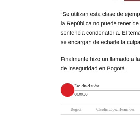
“Se utilizan esta clase de ejem
la República no puede tener de
sentencia condenatoria. El tema
se encargan de echarle la culpa
Finalmente hizo un llamado a la
de inseguridad en Bogotá.
Escucha el audio
00:00:00
Bogotá
Claudia López Hernández