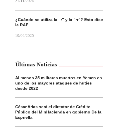
21/11/2024
¿Cuándo se utiliza la “r” y la “rr”? Esto dice
la RAE
19/06/2025
Últimas Noticias
Al menos 35 militares muertos en Yemen en
uno de los mayores ataques de hutíes
desde 2022
César Arias será el director de Crédito
Público del MinHacienda en gobierno De la
Espriella