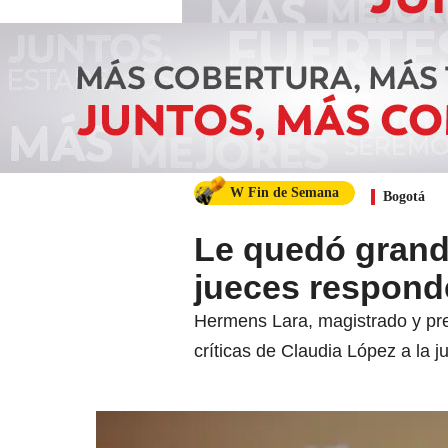
W Fin de Semana
Bogotá
Le quedó grande
jueces respond
Hermens Lara, magistrado y pre
críticas de Claudia López a la j