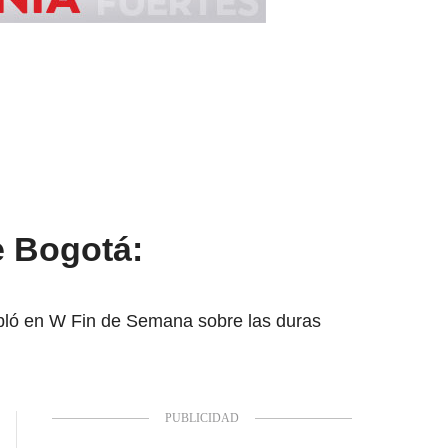
e Bogotá:
bló en W Fin de Semana sobre las duras