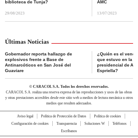
biblioteca de Tunja?
AMC
29/08/2023
13/07/2023
Últimas Noticias
Gobernador reporta hallazgo de
¿Quién es el vende
explosivos frente a Base de
que estuvo en la p
Antinarcóticos en San José del
presidencial de Abe
Guaviare
Espriella?
© CARACOL S.A. Todos los derechos reservados.
CARACOL S.A. realiza una reserva expresa de las reproducciones y usos de las obras
y otras prestaciones accesibles desde este sitio web a medios de lectura mecánica u otros
medios que resulten adecuados.
Aviso legal
Política de Protección de Datos
Política de cookies
Configuración de cookies
Transparencia
Soluciones W
Teléfonos
Escríbanos