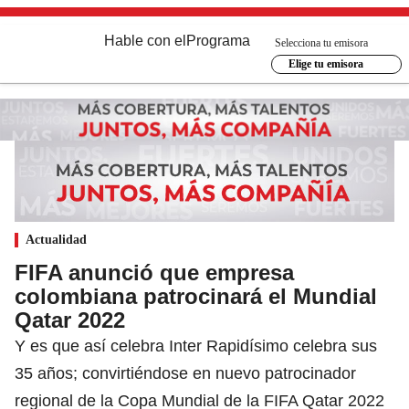
Hable con el
Programa
Selecciona tu emisora
Elige tu emisora
Actualidad
FIFA anunció que empresa
colombiana patrocinará el Mundial
Qatar 2022
Y es que así celebra Inter Rapidísimo celebra sus
35 años; convirtiéndose en nuevo patrocinador
regional de la Copa Mundial de la FIFA Qatar 2022