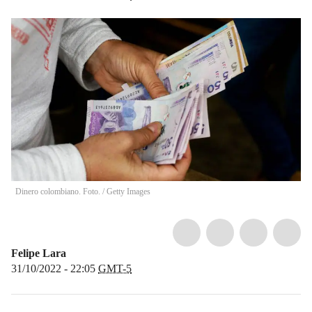
Dinero colombiano. Foto.
/
Getty Images
Felipe Lara
31/10/2022 - 22:05
GMT-5