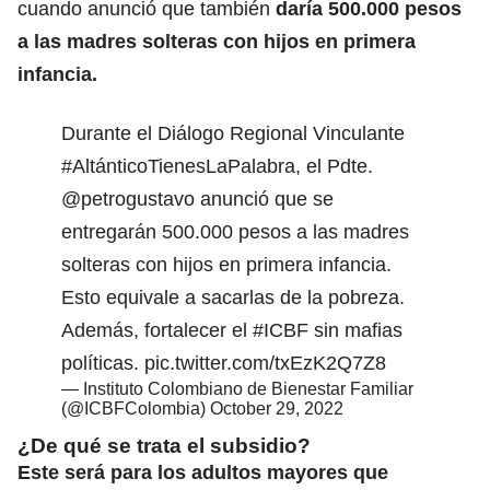
cuando anunció que también
daría 500.000 pesos
a las madres solteras con hijos en primera
infancia.
Durante el Diálogo Regional Vinculante
#AltánticoTienesLaPalabra
, el Pdte.
@petrogustavo
anunció que se
entregarán 500.000 pesos a las madres
solteras con hijos en primera infancia.
Esto equivale a sacarlas de la pobreza.
Además, fortalecer el
#ICBF
sin mafias
políticas.
pic.twitter.com/txEzK2Q7Z8
— Instituto Colombiano de Bienestar Familiar
(@ICBFColombia)
October 29, 2022
¿De qué se trata el subsidio?
Este será para los adultos mayores que