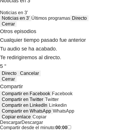
Noticias en 3′
Noticias en 3′
Noticias en 3′
Últimos programas
Directo
Cerrar
Otros episodios
Cualquier tiempo pasado fue anterior
Tu audio se ha acabado.
Te redirigiremos al directo.
5 "
Directo
Cancelar
Cerrar
Compartir
Compartir en Facebook
Facebook
Compartir en Twitter
Twitter
Compartir en LinkedIn
Linkedin
Compartir en WhatsApp
WhatsApp
Copiar enlace
Copiar
Descargar
Descargar
Compartir desde el minuto:
00:00