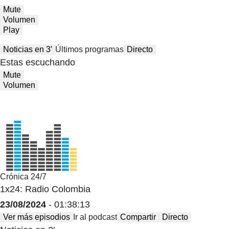
Mute
Volumen
Play
Noticias en 3′
Últimos programas
Directo
Estas escuchando
Mute
Volumen
Crónica 24/7
1x24: Radio Colombia
23/08/2024
- 01:38:13
Ver más episodios
Ir al podcast
Compartir
Directo