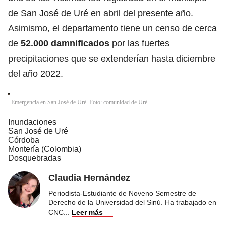
de San José de Uré en abril del presente año.
Asimismo, el departamento tiene un censo de cerca
de
52.000 damnificados
por las fuertes
precipitaciones que se extenderían hasta diciembre
del año 2022.
Emergencia en San José de Uré. Foto: comunidad de Uré
Inundaciones
San José de Uré
Córdoba
Montería (Colombia)
Dosquebradas
Claudia Hernández
Periodista-Estudiante de Noveno Semestre de
Derecho de la Universidad del Sinú. Ha trabajado en
CNC
...
Leer más