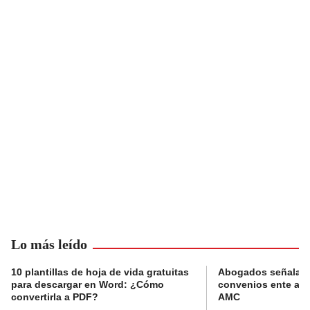
Lo más leído
10 plantillas de hoja de vida gratuitas
Abogados señalan 
para descargar en Word: ¿Cómo
convenios ente alc
convertirla a PDF?
AMC