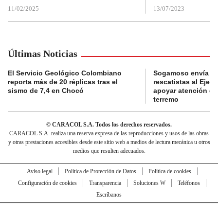
11/02/2025
13/07/2023
Últimas Noticias
El Servicio Geológico Colombiano
Sogamoso envía eq
reporta más de 20 réplicas tras el
rescatistas al Eje C
sismo de 7,4 en Chocó
apoyar atención de
terremo
© CARACOL S.A. Todos los derechos reservados.
CARACOL S.A. realiza una reserva expresa de las reproducciones y usos de las obras
y otras prestaciones accesibles desde este sitio web a medios de lectura mecánica u otros
medios que resulten adecuados.
Aviso legal
Política de Protección de Datos
Política de cookies
Configuración de cookies
Transparencia
Soluciones W
Teléfonos
Escríbanos