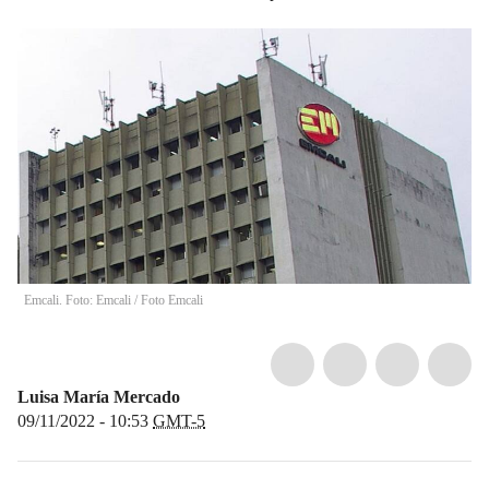
Emcali. Foto: Emcali
/
Foto Emcali
Luisa María Mercado
09/11/2022 - 10:53
GMT-5