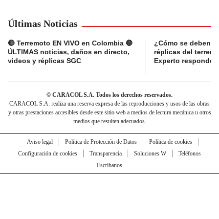
Últimas Noticias
🔴 Terremoto EN VIVO en Colombia 🔴
¿Cómo se deben ma
ÚLTIMAS noticias, daños en directo,
réplicas del terre
videos y réplicas SGC
Experto responde
© CARACOL S.A. Todos los derechos reservados.
CARACOL S.A. realiza una reserva expresa de las reproducciones y usos de las obras
y otras prestaciones accesibles desde este sitio web a medios de lectura mecánica u otros
medios que resulten adecuados.
Aviso legal
Política de Protección de Datos
Política de cookies
Configuración de cookies
Transparencia
Soluciones W
Teléfonos
Escríbanos