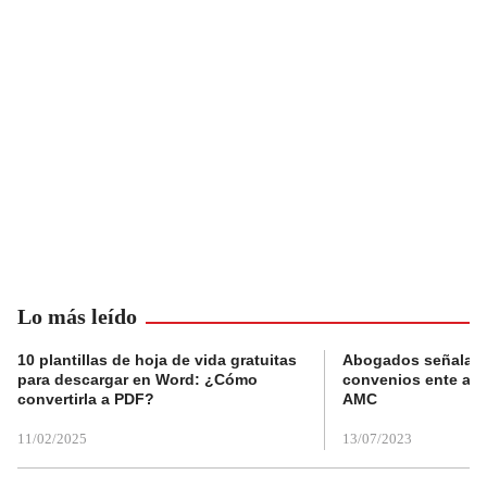
Lo más leído
10 plantillas de hoja de vida gratuitas
Abogados señalan 
para descargar en Word: ¿Cómo
convenios ente alc
convertirla a PDF?
AMC
11/02/2025
13/07/2023