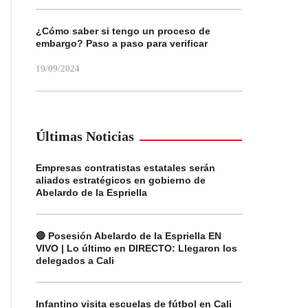
¿Cómo saber si tengo un proceso de
embargo? Paso a paso para verificar
19/09/2024
Últimas Noticias
Empresas contratistas estatales serán
aliados estratégicos en gobierno de
Abelardo de la Espriella
🔴 Posesión Abelardo de la Espriella EN
VIVO | Lo último en DIRECTO: Llegaron los
delegados a Cali
Infantino visita escuelas de fútbol en Cali