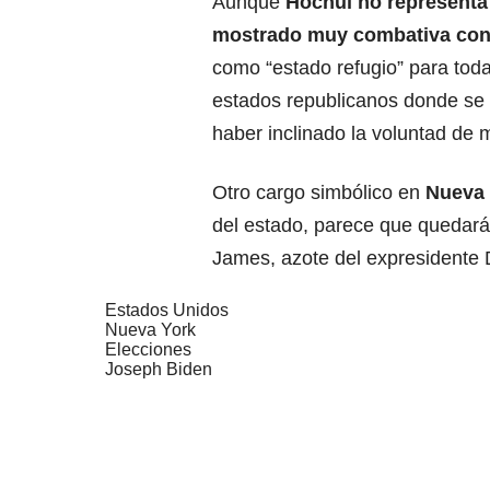
Aunque
Hochul no representa e
mostrado muy combativa con 
como “estado refugio” para tod
estados republicanos donde se 
haber inclinado la voluntad de 
Otro cargo simbólico en
Nueva 
del estado, parece que quedará
James, azote del expresidente 
Estados Unidos
Nueva York
Elecciones
Joseph Biden