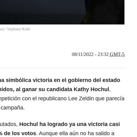
es)
/
Stephanie Keith
08/11/2022 - 23:32
GMT-5
a simbólica victoria en el gobierno del estado
nidos
, al ganar su candidata Kathy Hochul
,
petición con el republicano Lee Zeldin que parecía
a campaña.
rutados,
Hochul ha logrado ya una victoria casi
 % de los votos
. Aunque ella aún no ha salido a