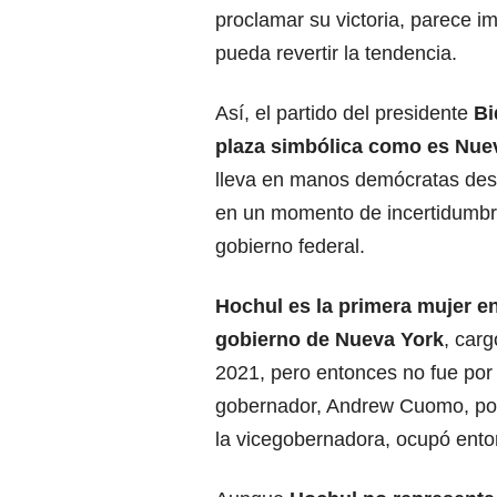
proclamar su victoria, parece i
pueda revertir la tendencia.
Así, el partido del presidente
Bi
plaza simbólica como es
Nue
lleva en manos demócratas des
en un momento de incertidumbr
gobierno federal.
Hochul es la primera mujer e
gobierno de Nueva York
, carg
2021, pero entonces no fue por e
gobernador, Andrew Cuomo, por
la vicegobernadora, ocupó enton