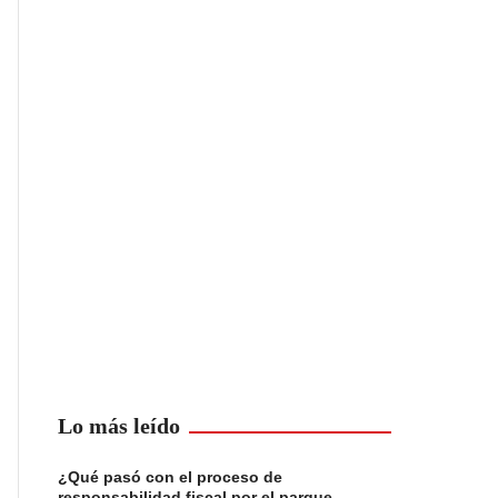
Lo más leído
¿Qué pasó con el proceso de
responsabilidad fiscal por el parque