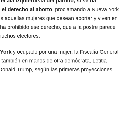
l ala izquierdista del partido, sí se ha
el derecho al aborto
, proclamando a Nueva York
as aquellas mujeres que desean abortar y viven en
ha prohibido ese derecho, que a la postre parece
muchos electores.
York
y ocupado por una mujer, la Fiscalía General
 también en manos de otra demócrata, Letitia
Donald Trump, según las primeras proyecciones.