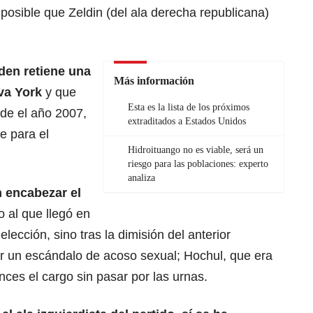
mposible que Zeldin (del ala derecha republicana)
den
retiene una
Más información
va York
y que
Esta es la lista de los próximos
de el año 2007,
extraditados a Estados Unidos
e para el
Hidroituango no es viable, será un
riesgo para las poblaciones: experto
analiza
n encabezar el
o al que llegó en
lección, sino tras la dimisión del anterior
 un escándalo de acoso sexual; Hochul, que era
ces el cargo sin pasar por las urnas.