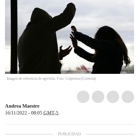
Imagen de referencia de agresión. Foto: Colprensa.
(
Cortesía
)
Andrea Maestre
16/11/2022 - 08:05
GMT-5