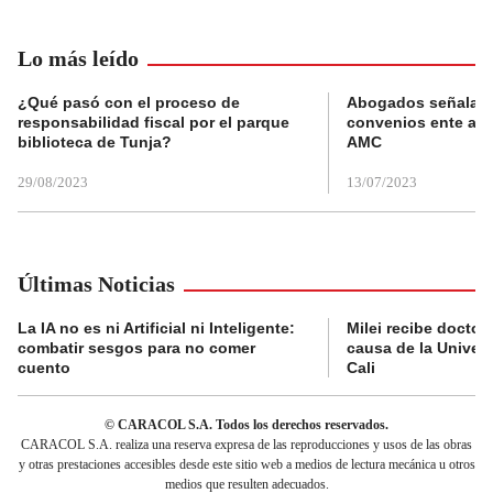
Lo más leído
¿Qué pasó con el proceso de
Abogados señalan 
responsabilidad fiscal por el parque
convenios ente alc
biblioteca de Tunja?
AMC
29/08/2023
13/07/2023
Últimas Noticias
La IA no es ni Artificial ni Inteligente:
Milei recibe doctor
combatir sesgos para no comer
causa de la Univer
cuento
Cali
© CARACOL S.A. Todos los derechos reservados.
CARACOL S.A. realiza una reserva expresa de las reproducciones y usos de las obras
y otras prestaciones accesibles desde este sitio web a medios de lectura mecánica u otros
medios que resulten adecuados.