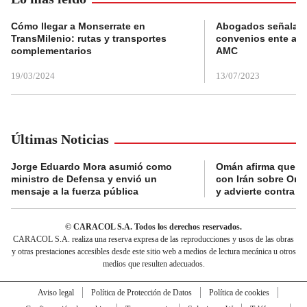
Cómo llegar a Monserrate en
Abogados señalan 
TransMilenio: rutas y transportes
convenios ente alc
complementarios
AMC
19/03/2024
13/07/2023
Últimas Noticias
Jorge Eduardo Mora asumió como
Omán afirma que n
ministro de Defensa y envió un
con Irán sobre Orm
mensaje a la fuerza pública
y advierte contra a
© CARACOL S.A. Todos los derechos reservados.
CARACOL S.A. realiza una reserva expresa de las reproducciones y usos de las obras
y otras prestaciones accesibles desde este sitio web a medios de lectura mecánica u otros
medios que resulten adecuados.
Aviso legal
Política de Protección de Datos
Política de cookies