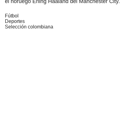
el noruego Erling Haaland del Manchester City.
Fútbol
Deportes
Selección colombiana