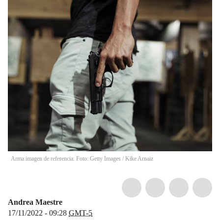
Arma imagen de referencia. Foto: Getty Images / Kike Arnaiz
Andrea Maestre
17/11/2022 - 09:28
GMT-5