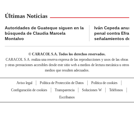
Últimas Noticias
Autoridades de Guateque siguen en la
Iván Cepeda anunc
búsqueda de Claudia Marcela
penal contra Efraí
Montalvo
señalamientos de “g
© CARACOL S.A. Todos los derechos reservados.
CARACOL S.A. realiza una reserva expresa de las reproducciones y usos de las obras
y otras prestaciones accesibles desde este sitio web a medios de lectura mecánica u otros
medios que resulten adecuados.
Aviso legal
Política de Protección de Datos
Política de cookies
Configuración de cookies
Transparencia
Soluciones W
Teléfonos
Escríbanos