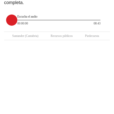
completa.
Escucha el audio
00:00:00
08:43
Santander (Cantabria)
Recursos públicos
Piedecuesta
Ob