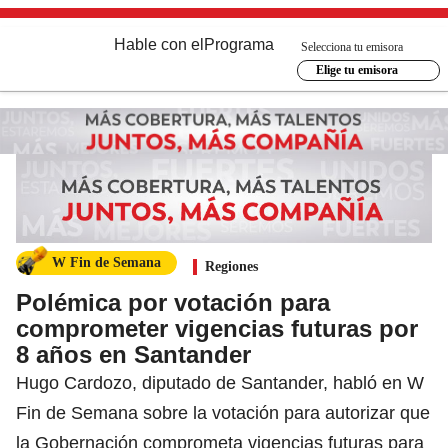
Hable con el
Programa
Selecciona tu emisora
Elige tu emisora
W Fin de Semana
Regiones
Polémica por votación para
comprometer vigencias futuras por
8 años en Santander
Hugo Cardozo, diputado de Santander, habló en W
Fin de Semana sobre la votación para autorizar que
la Gobernación comprometa vigencias futuras para