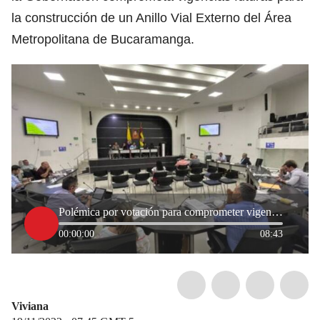
la construcción de un Anillo Vial Externo del Área
Metropolitana de Bucaramanga.
Polémica por votación para comprometer vigencias futuras por 8 años en Santander
00:00:00
08:43
Viviana