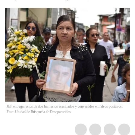
JEP entrega restos de dos hermanos asesinados y convertidos en falsos positivos,
Foto: Unidad de Búsqueda de Desaparecidos