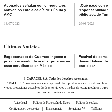
Abogados señalan como irregulares
¿Qué pasó con el 
convenios ente alcaldía de Cúcuta y
responsabilidad fis
AMC
biblioteca de Tunja
13/07/2023
29/08/2023
Últimas Noticias
Exgobernador de Guerrero ingresa a
Festival de cometa
prisión acusado de ocultar pruebas en
Simón Bolívar: fec
caso estudiantes en México
participar
© CARACOL S.A. Todos los derechos reservados.
CARACOL S.A. realiza una reserva expresa de las reproducciones y usos de las obras
y otras prestaciones accesibles desde este sitio web a medios de lectura mecánica u otros
medios que resulten adecuados.
Aviso legal
Política de Protección de Datos
Política de cookies
Configuración de cookies
Transparencia
Soluciones W
Teléfonos