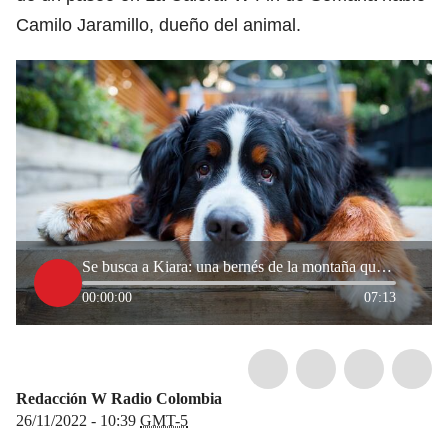
Camilo Jaramillo, dueño del animal.
Se busca a Kiara: una bernés de la montaña que lleva dos semanas desaparecida
00:00:00
07:13
Redacción W Radio Colombia
26/11/2022 - 10:39
GMT-5