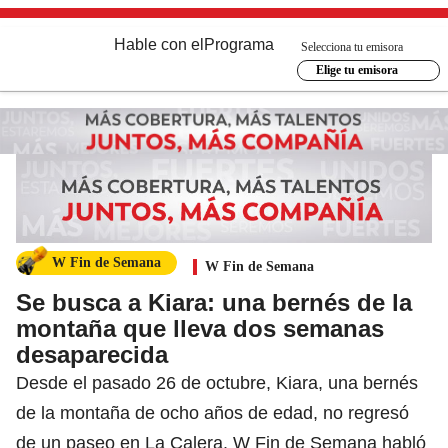
Hable con el
Programa
Selecciona tu emisora
Elige tu emisora
W Fin de Semana
W Fin de Semana
Se busca a Kiara: una bernés de la
montaña que lleva dos semanas
desaparecida
Desde el pasado 26 de octubre, Kiara, una bernés
de la montaña de ocho años de edad, no regresó
de un paseo en La Calera. W Fin de Semana habló