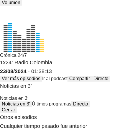
Volumen
Crónica 24/7
1x24: Radio Colombia
23/08/2024
- 01:38:13
Ver más episodios
Ir al podcast
Compartir
Directo
Noticias en 3′
Noticias en 3′
Noticias en 3′
Últimos programas
Directo
Cerrar
Otros episodios
Cualquier tiempo pasado fue anterior