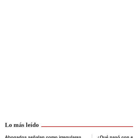
Lo más leído
Abogados señalan como irregulares
¿Qué pasó con el 